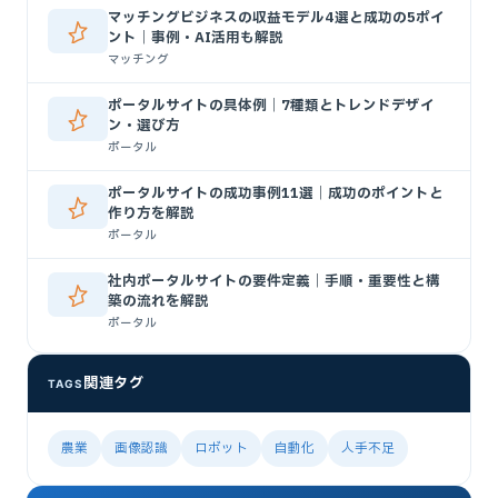
マッチングビジネスの収益モデル4選と成功の5ポイ
ント｜事例・AI活用も解説
マッチング
ポータルサイトの具体例｜7種類とトレンドデザイ
ン・選び方
ポータル
ポータルサイトの成功事例11選｜成功のポイントと
作り方を解説
ポータル
社内ポータルサイトの要件定義｜手順・重要性と構
築の流れを解説
ポータル
関連タグ
TAGS
農業
画像認識
ロボット
自動化
人手不足