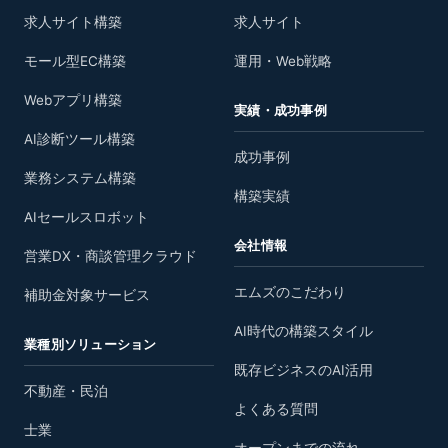
求人サイト構築
求人サイト
モール型EC構築
運用・Web戦略
Webアプリ構築
実績・成功事例
AI診断ツール構築
成功事例
業務システム構築
構築実績
AIセールスロボット
会社情報
営業DX・商談管理クラウド
エムズのこだわり
補助金対象サービス
AI時代の構築スタイル
業種別ソリューション
既存ビジネスのAI活用
不動産・民泊
よくある質問
士業
オープンまでの流れ