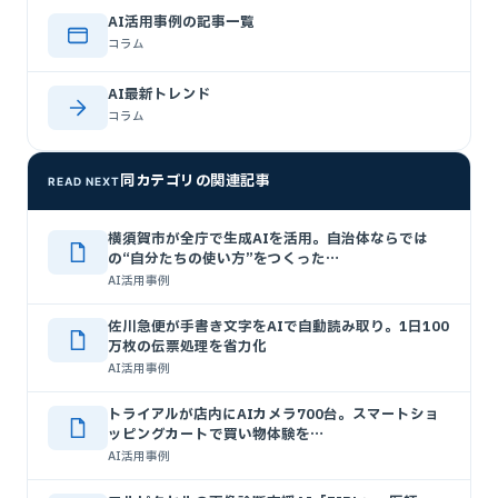
AI活用事例の記事一覧
コラム
AI最新トレンド
コラム
同カテゴリの関連記事
READ NEXT
横須賀市が全庁で生成AIを活用。自治体ならでは
の“自分たちの使い方”をつくった…
AI活用事例
佐川急便が手書き文字をAIで自動読み取り。1日100
万枚の伝票処理を省力化
AI活用事例
トライアルが店内にAIカメラ700台。スマートショ
ッピングカートで買い物体験を…
AI活用事例