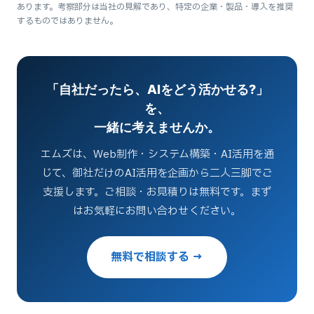
あります。考察部分は当社の見解であり、特定の企業・製品・導入を推奨
するものではありません。
「自社だったら、AIをどう活かせる?」
を、
一緒に考えませんか。
エムズは、Web制作・システム構築・AI活用を通
じて、御社だけのAI活用を企画から二人三脚でご
支援します。ご相談・お見積りは無料です。まず
はお気軽にお問い合わせください。
無料で相談する →