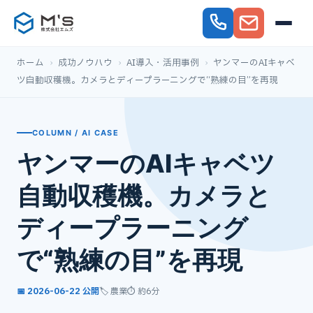
ホーム
›
成功ノウハウ
›
AI導入・活用事例
›
ヤンマーのAIキャベ
ツ自動収穫機。カメラとディープラーニングで“熟練の目”を再現
COLUMN / AI CASE
ヤンマーのAIキャベツ
自動収穫機。カメラと
ディープラーニング
で“熟練の目”を再現
📅 2026-06-22 公開
🏷️ 農業
⏱ 約6分