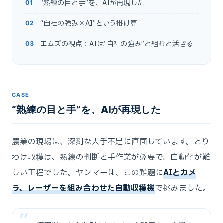
“熟練の目と手”を、AIが再現した
“自社の強み×AI”という掛け算
エムズの視点：AIは“自社の強み”と組むと活きる
CASE
“熟練の目と手”を、AIが再現した
農業の現場は、深刻な人手不足に直面しています。とり
わけ収穫は、熟練の判断と手作業が必要で、自動化が難
しい工程でした。ヤンマーは、この難題に
AIとカメ
ラ、レーザーを組み合わせた自動収穫機
で挑みました。