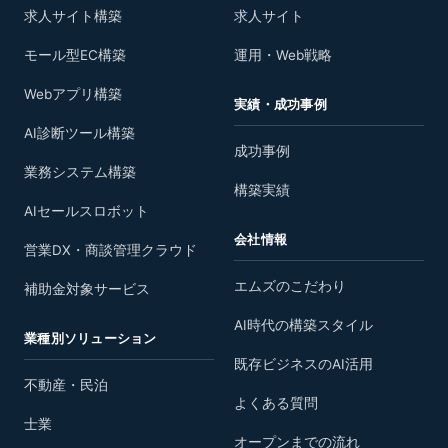
求人サイト構築
求人サイト
モール型EC構築
運用・Web戦略
Webアプリ構築
実績・成功事例
AI診断ツール構築
成功事例
業務システム構築
構築実績
AIセールスロボット
会社情報
営業DX・商談管理クラウド
エムズのこだわり
補助金対象サービス
AI時代の構築スタイル
業種別ソリューション
既存ビジネスのAI活用
不動産・民泊
よくある質問
士業
オープンまでの流れ