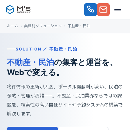
ホーム
›
業種別ソリューション
›
不動産・民泊
SOLUTION ／ 不動産・民泊
不動産・民泊
の集客と運営を、
Webで変える。
物件情報の更新が大変、ポータル掲載料が高い、民泊の
予約・管理が煩雑——。不動産・民泊業界ならではの課
題を、検索性の高い自社サイトや予約システムの構築で
解決します。