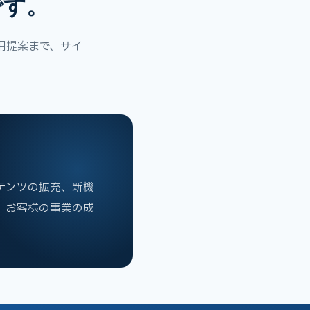
です。
用提案まで、サイ
テンツの拡充、新機
、お客様の事業の成