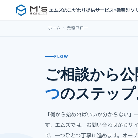
エムズのこだわり
提供サービス
業種別ソ
▼
ホーム
›
業務フロー
FLOW
ご相談から公
つ
のステップ
「何から始めればいいか分からない」
す。エムズでは、お問い合わせからサ
で、一つひとつ丁寧に進めます。オー