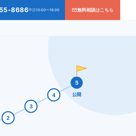
55-8686
無料相談はこちら
平日10:00〜18:00
5
4
公開
3
2