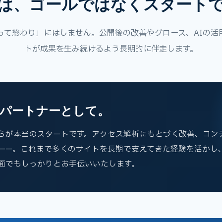
は、ゴールではなくスタート
って終わり」にはしません。公開後の改善やグロース、AIの活
トが成果を生み続けるよう長期的に伴走します。
パートナーとして。
らが本当のスタートです。アクセス解析にもとづく改善、コン
用——。これまで多くのサイトを長期で支えてきた経験を活かし
面でもしっかりとお手伝いいたします。