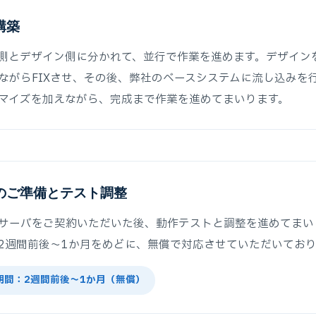
構築
側とデザイン側に分かれて、並行で作業を進めます。デザイン
ながらFIXさせ、その後、弊社のベースシステムに流し込みを
マイズを加えながら、完成まで作業を進めてまいります。
のご準備とテスト調整
サーバをご契約いただいた後、動作テストと調整を進めてまい
2週間前後〜1か月をめどに、無償で対応させていただいてお
期間：2週間前後〜1か月（無償）