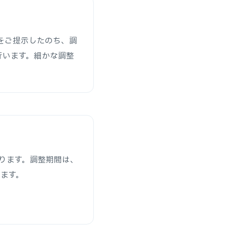
をご提示したのち、調
行います。細かな調整
ります。調整期間は、
ります。