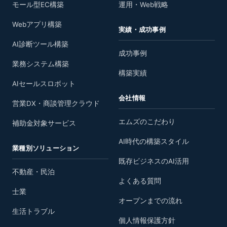
モール型EC構築
運用・Web戦略
Webアプリ構築
実績・成功事例
AI診断ツール構築
成功事例
業務システム構築
構築実績
AIセールスロボット
会社情報
営業DX・商談管理クラウド
エムズのこだわり
補助金対象サービス
AI時代の構築スタイル
業種別ソリューション
既存ビジネスのAI活用
不動産・民泊
よくある質問
士業
オープンまでの流れ
生活トラブル
個人情報保護方針