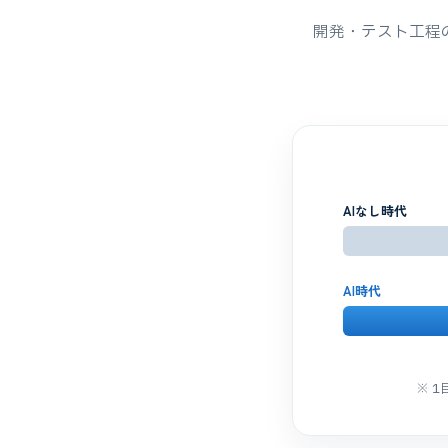
開発・テスト工程
AIなし時代
AI時代
※ 