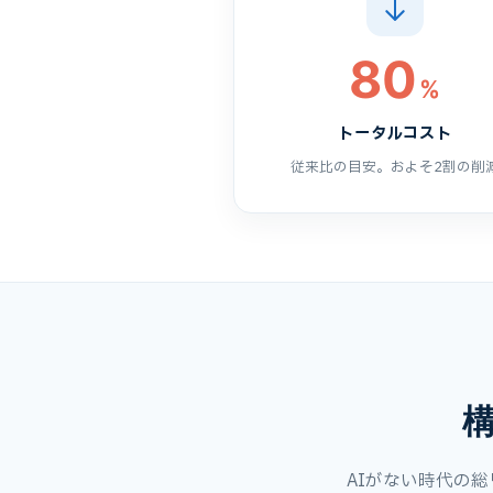
80
%
トータルコスト
従来比の目安。およそ2割の削
AIがない時代の