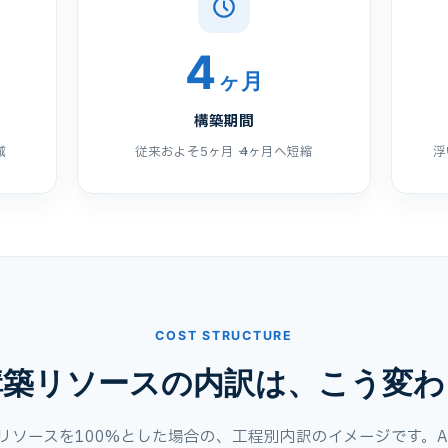
4
ヶ月
構築期間
減
従来およそ5ヶ月 → 4ヶ月へ短縮
浮
COST STRUCTURE
構築リソースの内訳は、こう変わ
総リソースを100%とした場合の、工程別内訳のイメージです。A