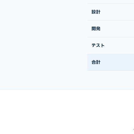
設計
開発
テスト
合計