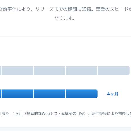
の効率化により、リリースまでの期間も短縮。事業のスピード
なります。
4ヶ月
1目盛り＝1ヶ月（標準的なWebシステム構築の目安）。要件規模により前後し