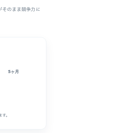
がそのまま競争力に
5ヶ月
ます。