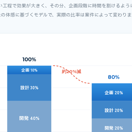
い工程で効果が大きく、その分、企画段階に時間を割けるよう
社の体感に基づくモデルで、実際の比率は案件によって変わりま
100%
企画 10%
約20%減
80%
設計 30%
企画 20%
設計 20%
開発 40%
開発 20%