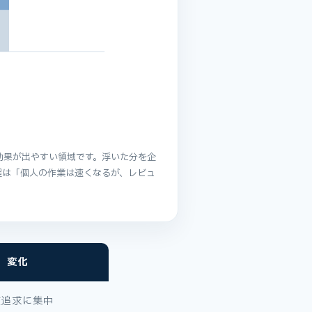
の効果が出やすい領域です。浮いた分を企
程は「個人の作業は速くなるが、レビュ
変化
質追求に集中