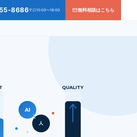
55-8686
無料相談はこちら
平日10:00〜18:00
T
QUALITY
AI
人