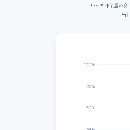
いった作業量の多
当
100%
75%
50%
25%