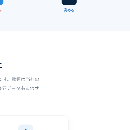
る
高める
た
です。数値は当社の
業界データもあわせ