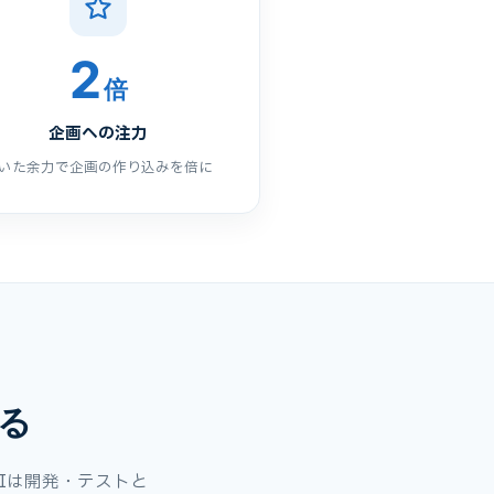
2
倍
企画への注力
いた余力で企画の作り込みを倍に
る
Iは開発・テストと