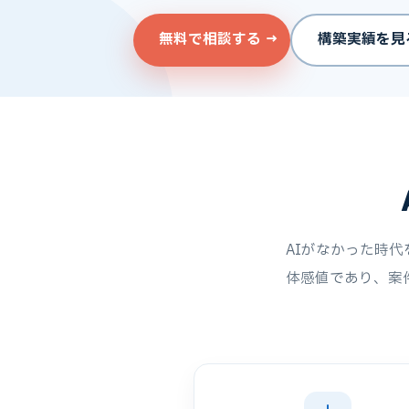
無料で相談する →
構築実績を見
AIがなかった時
体感値であり、案