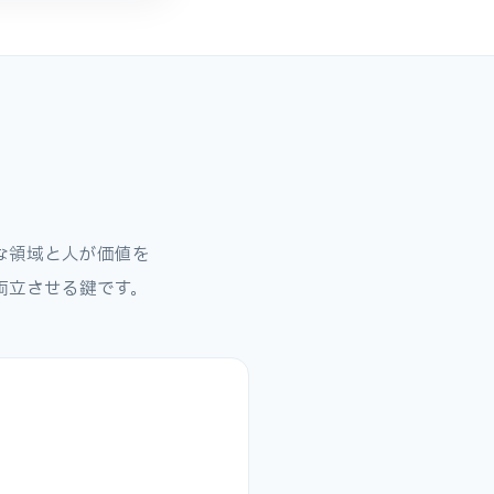
な領域と人が価値を
両立させる鍵です。