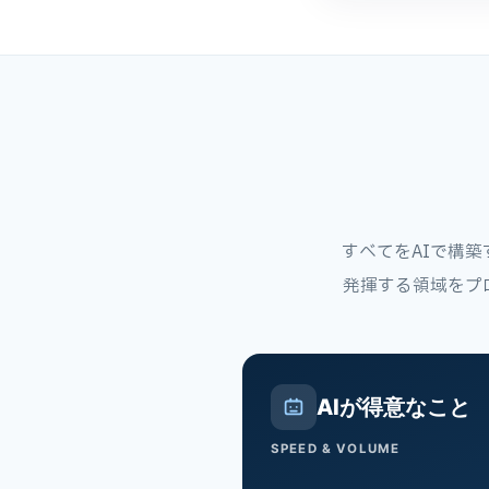
すべてをAIで構
発揮する領域をプ
AIが得意なこと
SPEED & VOLUME