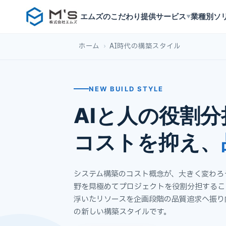
エムズのこだわり
提供サービス
業種別ソ
▼
ホーム
›
AI時代の構築スタイル
NEW BUILD STYLE
AIと人の役割
コストを抑え、
システム構築のコスト概念が、大きく変わろ
野を見極めてプロジェクトを役割分担するこ
浮いたリソースを企画段階の品質追求へ振り
の新しい構築スタイルです。