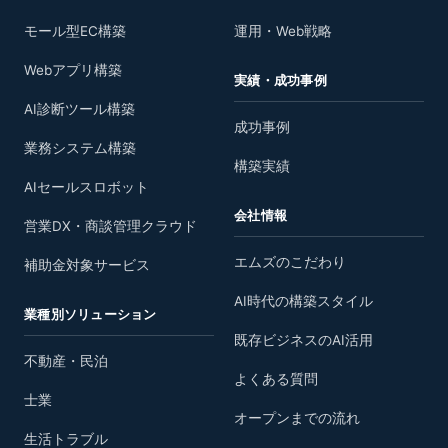
モール型EC構築
運用・Web戦略
Webアプリ構築
実績・成功事例
AI診断ツール構築
成功事例
業務システム構築
構築実績
AIセールスロボット
会社情報
営業DX・商談管理クラウド
エムズのこだわり
補助金対象サービス
AI時代の構築スタイル
業種別ソリューション
既存ビジネスのAI活用
不動産・民泊
よくある質問
士業
オープンまでの流れ
生活トラブル