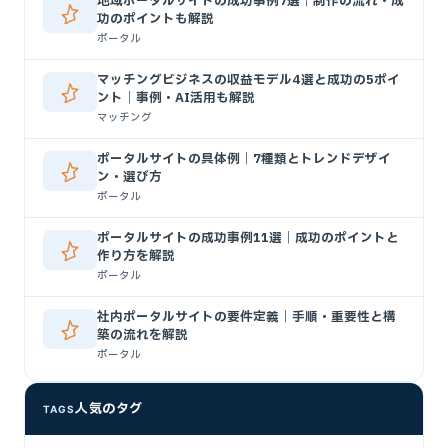
地域ポータルサイトの成功事例7選｜制作の流れ・成
功のポイントも解説
ポータル
マッチングビジネスの収益モデル4選と成功の5ポイ
ント｜事例・AI活用も解説
マッチング
ポータルサイトの具体例｜7種類とトレンドデザイ
ン・選び方
ポータル
ポータルサイトの成功事例11選｜成功のポイントと
作り方を解説
ポータル
社内ポータルサイトの要件定義｜手順・重要性と構
築の流れを解説
ポータル
人気のタグ
TAGS