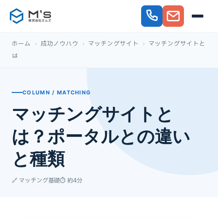
ホーム
›
成功ノウハウ
›
マッチングサイト
›
マッチングサイトと
は
COLUMN / MATCHING
マッチングサイトと
は？ポータルとの違い
と種類
🔗 マッチング基礎
⏱ 約4分