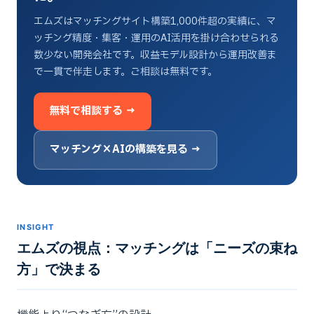
エムズはマッチングサイト構築1,000件超の実績に、マ
ッチング精度・集客・運用のAI活用を掛け合わせられる
数少ない開発会社です。収益モデル設計から運用改善ま
で一貫で伴走します。ご相談は無料です。
無料で相談する →
マッチング×AIの構築を見る →
INSIGHT
エムズの視点：マッチングは「ニーズの束ね
方」で決まる