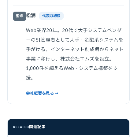
松浦
代表取締役
監修
Web業界20年。20代で大手システムベンダ
ーのSI管理者として大手・金融系システムを
手がける。インターネット創成期からネット
事業に移行し、株式会社エムズを設立。
1,000件を超えるWeb・システム構築を支
援。
会社概要を見る →
関連記事
RELATED