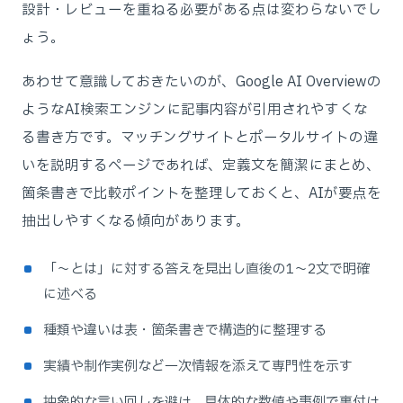
設計・レビューを重ねる必要がある点は変わらないでし
ょう。
あわせて意識しておきたいのが、Google AI Overviewの
ようなAI検索エンジンに記事内容が引用されやすくな
る書き方です。マッチングサイトとポータルサイトの違
いを説明するページであれば、定義文を簡潔にまとめ、
箇条書きで比較ポイントを整理しておくと、AIが要点を
抽出しやすくなる傾向があります。
「〜とは」に対する答えを見出し直後の1〜2文で明確
に述べる
種類や違いは表・箇条書きで構造的に整理する
実績や制作実例など一次情報を添えて専門性を示す
抽象的な言い回しを避け、具体的な数値や事例で裏付け