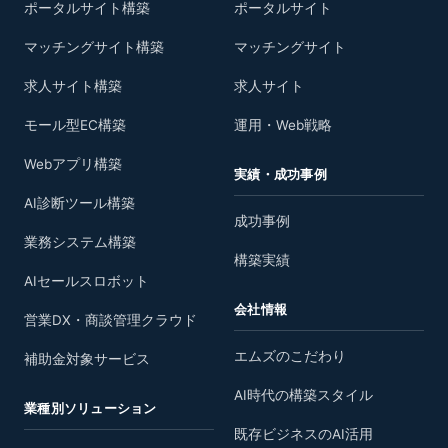
ポータルサイト構築
ポータルサイト
マッチングサイト構築
マッチングサイト
求人サイト構築
求人サイト
モール型EC構築
運用・Web戦略
Webアプリ構築
実績・成功事例
AI診断ツール構築
成功事例
業務システム構築
構築実績
AIセールスロボット
会社情報
営業DX・商談管理クラウド
エムズのこだわり
補助金対象サービス
AI時代の構築スタイル
業種別ソリューション
既存ビジネスのAI活用