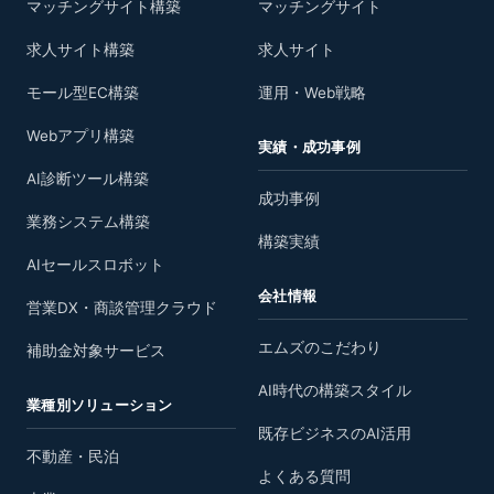
マッチングサイト構築
マッチングサイト
求人サイト構築
求人サイト
モール型EC構築
運用・Web戦略
Webアプリ構築
実績・成功事例
AI診断ツール構築
成功事例
業務システム構築
構築実績
AIセールスロボット
会社情報
営業DX・商談管理クラウド
エムズのこだわり
補助金対象サービス
AI時代の構築スタイル
業種別ソリューション
既存ビジネスのAI活用
不動産・民泊
よくある質問