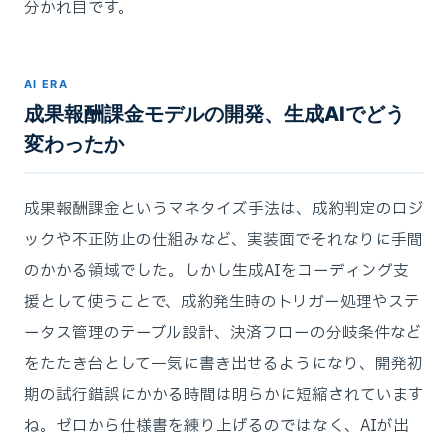
分かれ目です。
AI ERA
成果報酬課金モデルの開発、生成AIでどう
変わったか
成果報酬課金というマネタイズ手法は、成約判定のロジ
ックや不正防止の仕組みなど、実装面でそれなりに手間
のかかる領域でした。しかし生成AIをコーディング支
援として使うことで、成約発生時のトリガー処理やステ
ータス管理のテーブル設計、決済フローの分岐条件など
をたたき台として一気に書き出せるようになり、開発初
期の試行錯誤にかかる時間は明らかに短縮されています
ね。ゼロから仕様書を練り上げるのではなく、AIが出