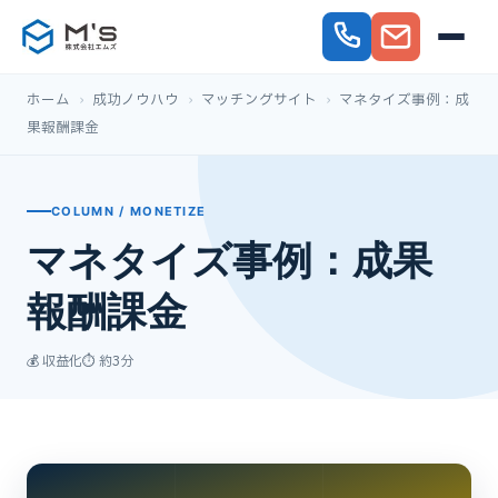
ホーム
›
成功ノウハウ
›
マッチングサイト
›
マネタイズ事例：成
果報酬課金
COLUMN / MONETIZE
マネタイズ事例：成果
報酬課金
💰 収益化
⏱ 約3分