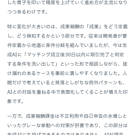
した骨子を叩いて精度を上げていく進め方が主流になり
つつあるわけです。
特に変化が大きいのは、成果報酬の「成果」をどう定義
し、どう検知するかという部分です。従来は開発者が要
件定義から地道に条件分岐を組んでいましたが、今は生
成AIに「マッチング成立後30日以内に取引完了と判定
する条件を洗い出して」といった形で相談しながら、抜
け漏れのあるケースを事前に潰しやすくなりました。人
間だけで考えていると見落としがちな例外パターンも、
AIとの対話を重ねる中で表面化してくることが増えた印
象です。
一方で、成果報酬課金は不正利用や自己申告の水増しと
いったグレーな挙動への対策が肝要であり、この部分は