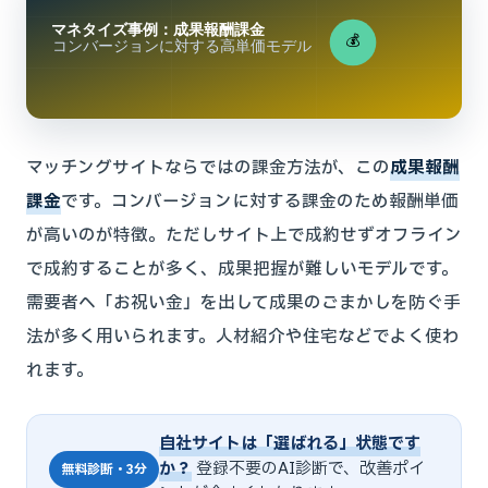
マネタイズ事例：成果報酬課金
💰
コンバージョンに対する高単価モデル
マッチングサイトならではの課金方法が、この
成果報酬
課金
です。コンバージョンに対する課金のため報酬単価
が高いのが特徴。ただしサイト上で成約せずオフライン
で成約することが多く、成果把握が難しいモデルです。
需要者へ「お祝い金」を出して成果のごまかしを防ぐ手
法が多く用いられます。人材紹介や住宅などでよく使わ
れます。
自社サイトは「選ばれる」状態です
か？
登録不要のAI診断で、改善ポイ
無料診断・3分