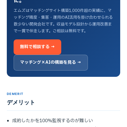
に。
エムズはマッチングサイト構築1,000件超の実績に、マ
ッチング精度・集客・運用のAI活用を掛け合わせられる
数少ない開発会社です。収益モデル設計から運用改善ま
で一貫で伴走します。ご相談は無料です。
無料で相談する →
マッチング×AIの構築を見る →
DEMERIT
デメリット
成約したかを100%監視するのが難しい