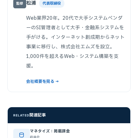
松浦
代表取締役
監修
Web業界20年。20代で大手システムベンダ
ーのSI管理者として大手・金融系システムを
手がける。インターネット創成期からネット
事業に移行し、株式会社エムズを設立。
1,000件を超えるWeb・システム構築を支
援。
会社概要を見る →
関連記事
RELATED
マネタイズ：掲載課金
収益化