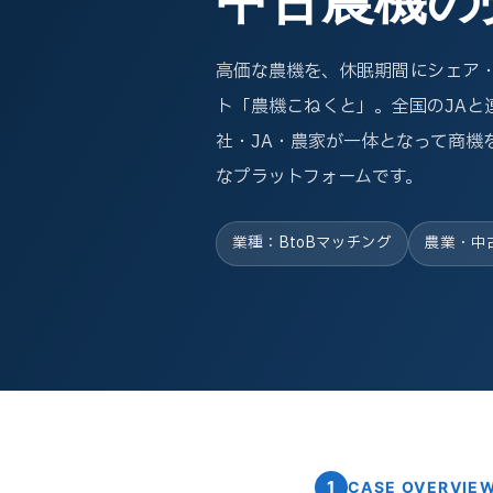
高価な農機を、休眠期間にシェア・
ト「農機こねくと」。全国のJAと
社・JA・農家が一体となって商機
なプラットフォームです。
業種：BtoBマッチング
農業・中
1
CASE OVERVIE