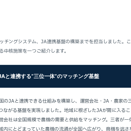
ッチングシステム、JA連携基盤の構築までを担当しました。
る中核施策を一つご紹介します。
JAと連携する“三位一体”のマッチング基盤
国のJAと連携できる仕組みを構築し、運営会社・JA・農家の
つながる基盤を実現しました。地域に根ざしたJAが間に入るこ
営会社は全国規模で農機の需要と供給をマッチング。三者が一
域内にとどまっていた農機の流通が全国へ広がり、商機を逃さ