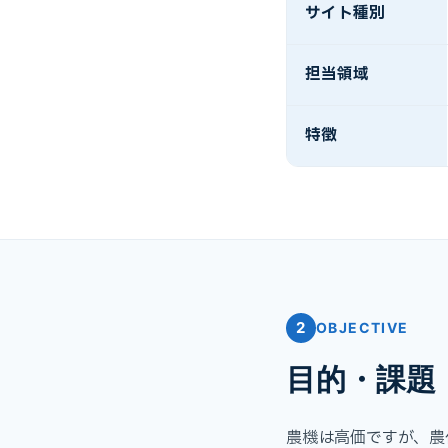
サイト種別
担当領域
特徴
2
OBJECTIVE
目的・課題
農機は高価ですが、農