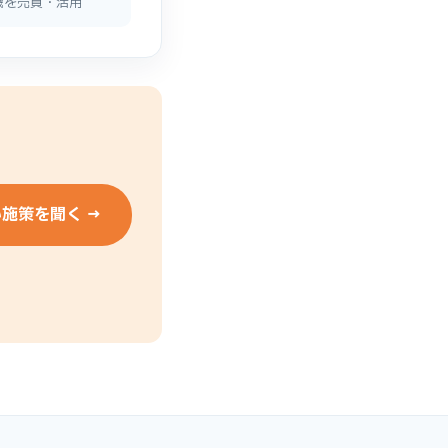
機を売買・活用
施策を聞く →