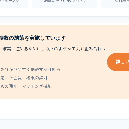
をマッチング
地域に根ざし安心を担保
遊休農
複数の施策を実施しています
心・確実に進めるために、以下のような工夫も組み合わせ
詳しい
情報を分かりやすく掲載する仕組み
に対応した会員・権限の設計
いための通知・マッチング機能