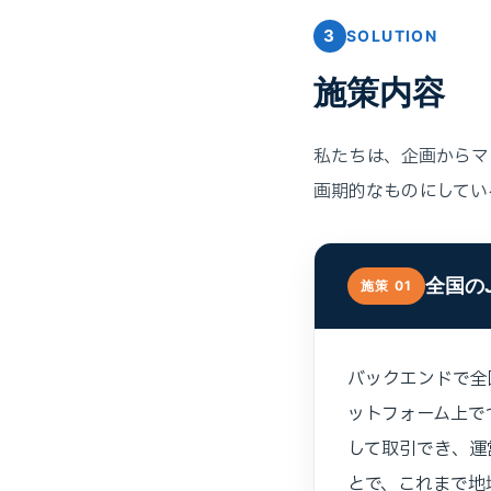
3
SOLUTION
施策内容
私たちは、企画からマ
画期的なものにしてい
全国の
施策 01
バックエンドで全
ットフォーム上で
して取引でき、運
とで、これまで地