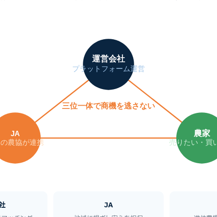
運営会社
プラットフォーム運営
三位一体で商機を逃さない
農家
JA
国の農協が連携
売りたい・買
社
JA