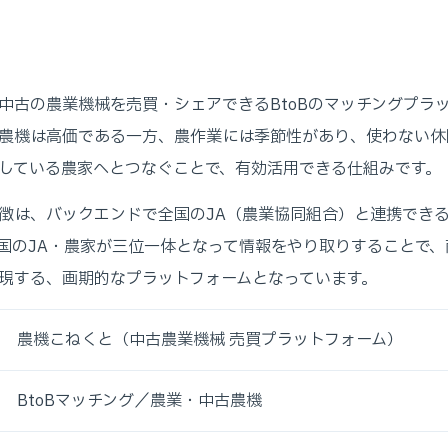
中古の農業機械を売買・シェアできるBtoBのマッチングプラ
農機は高価である一方、農作業には季節性があり、使わない休
している農家へとつなぐことで、有効活用できる仕組みです。
徴は、バックエンドで全国のJA（農業協同組合）と連携でき
国のJA・農家が三位一体となって情報をやり取りすることで、
現する、画期的なプラットフォームとなっています。
農機こねくと（中古農業機械 売買プラットフォーム）
BtoBマッチング／農業・中古農機