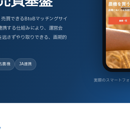
売買できるBtoBマッチングサイ
連携する仕組みにより、運営会
を逃さずやり取りできる、画期的
古農機
JA連携
実際のスマートフ
W