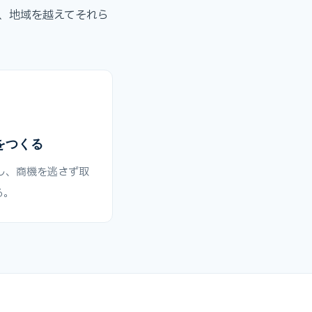
、地域を越えてそれら
をつくる
し、商機を逃さず取
る。