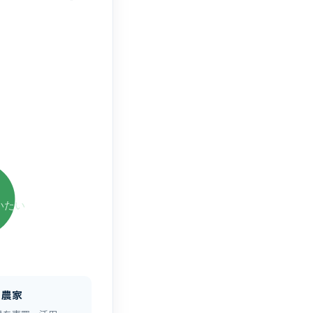
いたい
農家