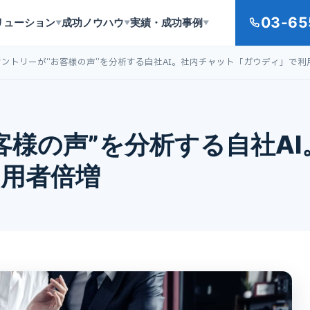
03-65
リューション
成功ノウハウ
実績・成功事例
▼
▼
▼
サントリーが“お客様の声”を分析する自社AI。社内チャット「ガウディ」で利
客様の声”を分析する自社A
用者倍増