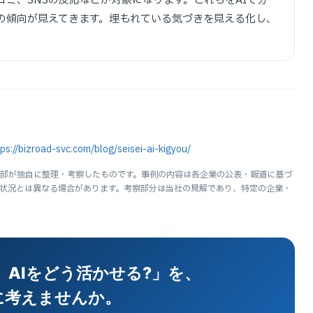
ミ、SNSの反応などが対象になります。これらをAIで分
の傾向が見えてきます。埋もれている気づきを見える化し、
ps://bizroad-svc.com/blog/seisei-ai-kigyou/
部が独自に整理・考察したものです。事例の内容は各企業の公表・報道に基づ
最新の状況とは異なる場合があります。考察部分は当社の見解であり、特定の企業・
AIをどう活かせる?」を、
に考えませんか。