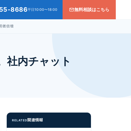
55-8686
無料相談はこちら
平日10:00〜18:00
用者倍増
I。社内チャット
関連情報
RELATED