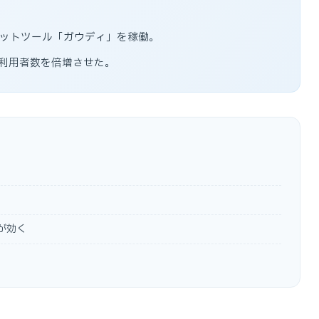
チャットツール「ガウディ」を稼働。
利用者数を倍増させた。
が効く