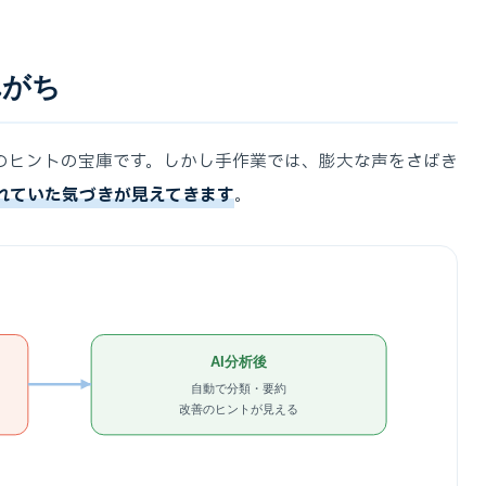
れがち
のヒントの宝庫です。しかし手作業では、膨大な声をさばき
れていた気づきが見えてきます
。
AI分析後
自動で分類・要約
改善のヒントが見える