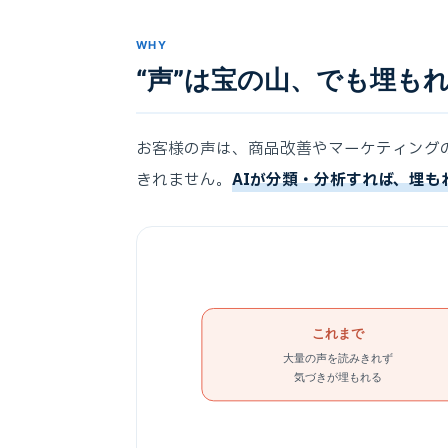
WHY
“声”は宝の山、でも埋も
お客様の声は、商品改善やマーケティング
きれません。
AIが分類・分析すれば、埋も
これまで
大量の声を読みきれず
気づきが埋もれる