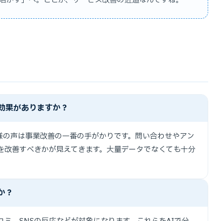
活かす」へ。ここが、サービス改善の近道なんですね。
効果がありますか？
様の声は事業改善の一番の手がかりです。問い合わせやアン
何を改善すべきかが見えてきます。大量データでなくても十分
か？