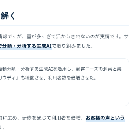
み解く
情報ですが、量が多すぎて活かしきれないのが実情です。サ
で分類・分析する生成AI
で取り組みました。
自動分類・分析する生成AIを活用し、顧客ニーズの洞察と業
ガウディ」も稼働させ、利用者数を倍増させた。
内に広め、研修を通じて利用者を倍増。
お客様の声という
す。