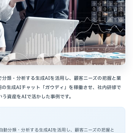
で分類・分析する生成AIを活用し、顧客ニーズの把握と業
用の生成AIチャット「ガウディ」を稼働させ、社内研修で
いう資産をAIで活かした事例です。
を自動分類・分析する生成AIを活用し、顧客ニーズの把握と