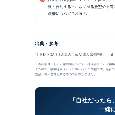
問い合わせ内容、アンケート回答、口コ
類・要約すると、よくある要望や不満
改善につなげられます。
出典・参考
BIZ ROAD「企業の生成AI導入事例9選」
htt
※本記事は上記の公開情報をもとに、株式会社エムズ編集
くもので、執筆時点（2026-06-22）の情報です。
製品・導入を推奨するものではありません。
「自社だったら、
一緒