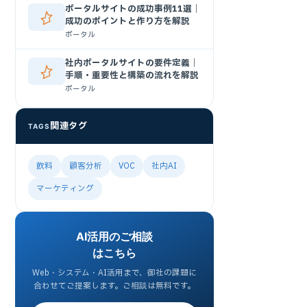
ポータルサイトの成功事例11選｜
成功のポイントと作り方を解説
ポータル
社内ポータルサイトの要件定義｜
手順・重要性と構築の流れを解説
ポータル
関連タグ
TAGS
飲料
顧客分析
VOC
社内AI
マーケティング
AI活用のご相談
はこちら
Web・システム・AI活用まで、御社の課題に
合わせてご提案します。ご相談は無料です。