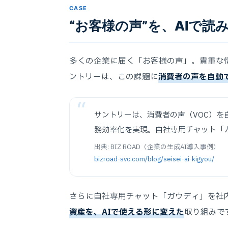
CASE
“お客様の声”を、AIで読
多くの企業に届く「お客様の声」。貴重な
ントリーは、この課題に
消費者の声を自動
サントリーは、消費者の声（VOC）を
務効率化を実現。自社専用チャット「
出典: BIZ ROAD（企業の生成AI導入事例）
bizroad-svc.com/blog/seisei-ai-kigyou/
さらに自社専用チャット「ガウディ」を社
資産を、AIで使える形に変えた
取り組みで