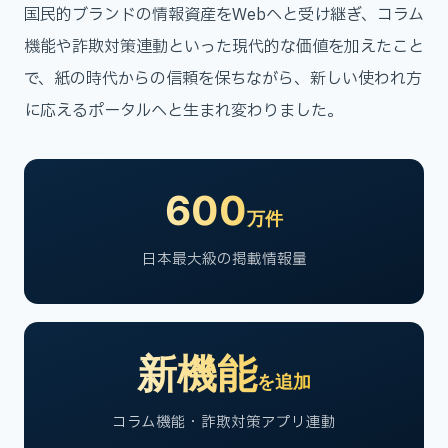
国民的ブランドの情報資産をWebへと受け継ぎ、コラム
機能や詐欺対策連動といった現代的な価値を加えたこと
で、紙の時代からの信頼を保ちながら、新しい使われ方
に応えるポータルへと生まれ変わりました。
600
万件
日本最大級の掲載情報量
新機能
を追加
コラム機能・詐欺対策アプリ連動