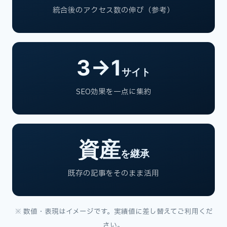
統合後のアクセス数の伸び（参考）
3→1
サイト
SEO効果を一点に集約
資産
を継承
既存の記事をそのまま活用
※ 数値・表現はイメージです。実績値に差し替えてご利用くだ
さい。