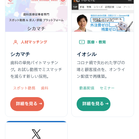
人材マッチング
医療・教育
シカマチ
イオシル
歯科の単発バイトマッチン
コロナ禍で失われた学びの
グ。お試し勤務でミスマッチ
場と顧客接点を、オンライ
を減らす新しい採用。
ン配信で再構築。
スポット勤務
歯科
動画配信
セミナー
詳細を見る →
詳細を見る →