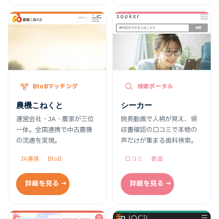
BtoBマッチング
検索ポータル
農機こねくと
シーカー
運営会社・JA・農家が三位
院長動画で人柄が見え、領
一体。全国連携で中古農機
収書確認の口コミで本物の
の流通を実現。
声だけが集まる歯科検索。
JA連携
BtoB
口コミ
動画
詳細を見る →
詳細を見る →