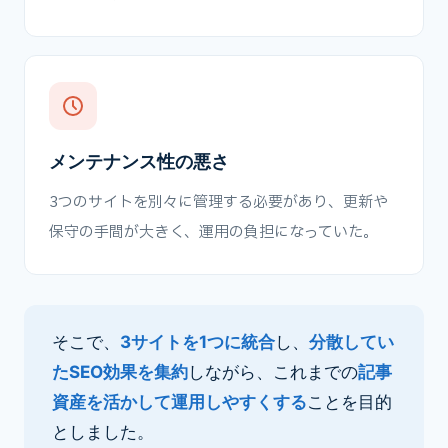
メンテナンス性の悪さ
3つのサイトを別々に管理する必要があり、更新や
保守の手間が大きく、運用の負担になっていた。
そこで、
3サイトを1つに統合
し、
分散してい
たSEO効果を集約
しながら、これまでの
記事
資産を活かして運用しやすくする
ことを目的
としました。