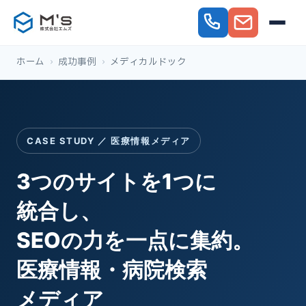
ホーム
›
成功事例
›
メディカルドック
CASE STUDY ／ 医療情報メディア
3つのサイトを1つに
統合し、
SEOの力を
一点に集約。
医療情報・病院検索
メディア