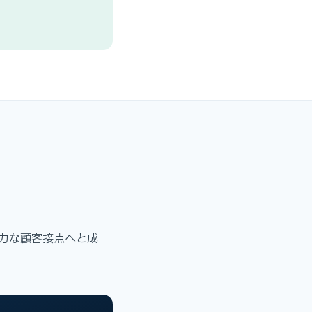
力な顧客接点へと成