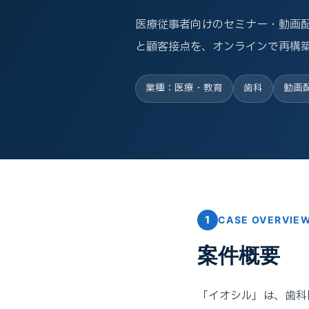
医療従事者向けのセミナー・動画
と顧客接点を、オンラインで再構
業種：医療・教育
歯科
動画
1
CASE OVERVIE
案件概要
「イオシル」は、歯科