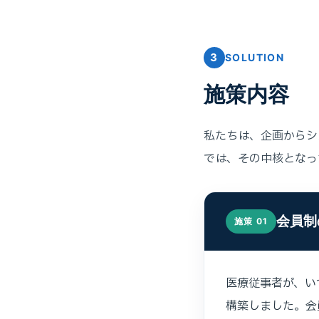
3
SOLUTION
施策内容
私たちは、企画からシ
では、その中核となっ
会員制
施策 01
医療従事者が、い
構築しました。会