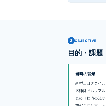
2
OBJECTIVE
目的・課題
当時の背景
新型コロナウイル
医師側でもリアル
この「接点の減少