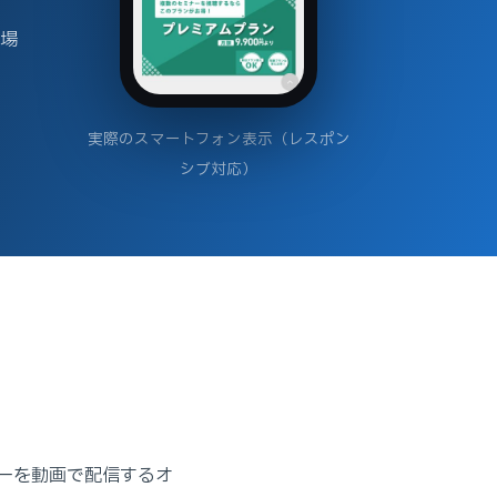
の場
実際のスマートフォン表示（レスポン
シブ対応）
ーを動画で配信するオ