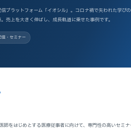
配信プラットフォーム「イオシル」。コロナ禍で失われた学び
築。売上を大きく伸ばし、成長軌道に乗せた事例です。
配信・セミナー
W
医師をはじめとする医療従事者に向けて、専門性の高いセミナ