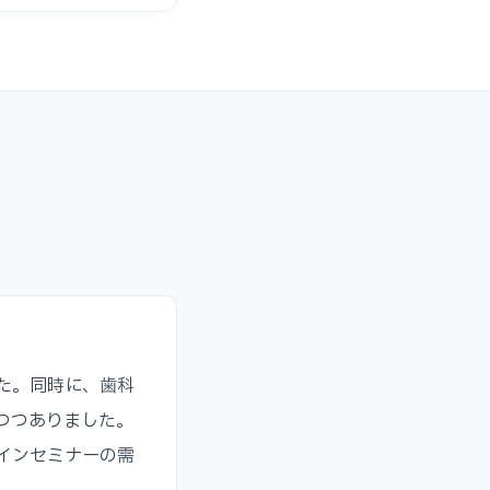
た。同時に、歯科
つつありました。
インセミナーの需