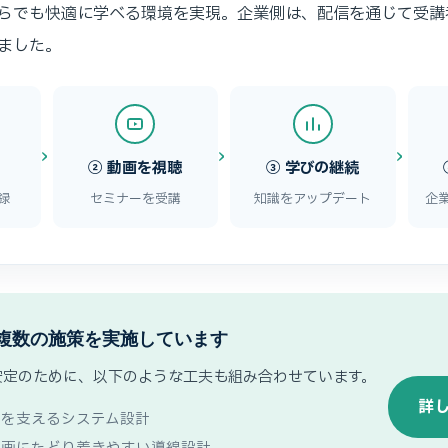
らでも快適に学べる環境を実現。企業側は、配信を通じて受講
ました。
② 動画を視聴
③ 学びの継続
録
セミナーを受講
知識をアップデート
企
複数の施策を実施しています
安定のために、以下のような工夫も組み合わせています。
詳し
配信を支えるシステム設計