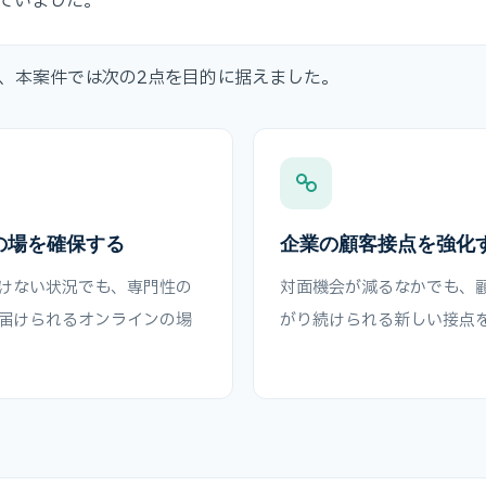
ていました。
、本案件では次の2点を目的に据えました。
の場を確保する
企業の顧客接点を強化
けない状況でも、専門性の
対面機会が減るなかでも、
届けられるオンラインの場
がり続けられる新しい接点