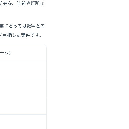
明会を、時間や場所に
業にとっては顧客との
を目指した案件です。
ーム）