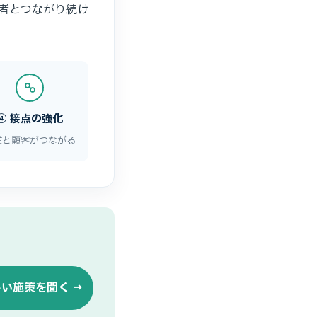
者とつながり続け
④ 接点の強化
業と顧客がつながる
い施策を聞く →