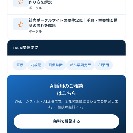
作り方を解説
ポータル
社内ポータルサイトの要件定義｜手順・重要性と構
築の流れを解説
ポータル
関連タグ
TAGS
医療
内視鏡
画像診断
がん早期発見
AI活用
AI活用のご相談
はこちら
Web・システム・AI活用まで、御社の課題に合わせてご提案しま
す。ご相談は無料です。
無料で相談する