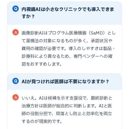
内視鏡AIは小さなクリニックでも導入できま
すか？
画像診断AIはプログラム医療機器（SaMD）とし
て薬機法の対象になるものが多く、承認状況や
費用の確認が必要です。導入のしやすさは製品・
診療科により異なるため、専門ベンダーへの確
認をおすすめします。
AIが見つければ医師は不要になりますか？
いいえ。AIは候補を示す支援役で、最終診断と
治療方針は医師が総合的に判断します。AIと医
師の役割分担で、見落とし防止と効率化を両立
するのが現実的です。