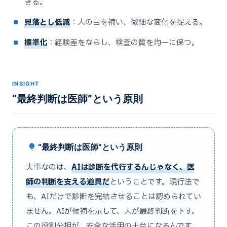
きる。
見落とし低減
：人の目を補い、微細な変化を捉える。
標準化
：経験差をならし、検査の質を均一に保つ。
INSIGHT
“最終判断は医師”という原則
“最終判断は医師”という原則
大事なのは、
AIは診断を代行するんじゃなく、医
師の判断を支える道具だ
ということです。現行法で
も、AIだけで診断を完結させることは認められてい
ません。AIが候補を示して、人が最終判断を下す。
この役割分担が、安全な活用の土台になるんです