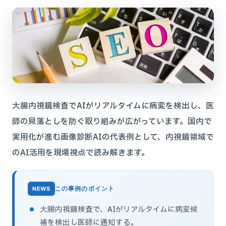
大腸内視鏡検査でAIがリアルタイムに病変を検出し、医
師の見落としを防ぐ取り組みが広がっています。国内で
実用化が進む画像診断AIの代表例として、内視鏡領域で
のAI活用を現場視点で読み解きます。
この事例のポイント
大腸内視鏡検査で、AIがリアルタイムに病変候
補を検出し医師に通知する。