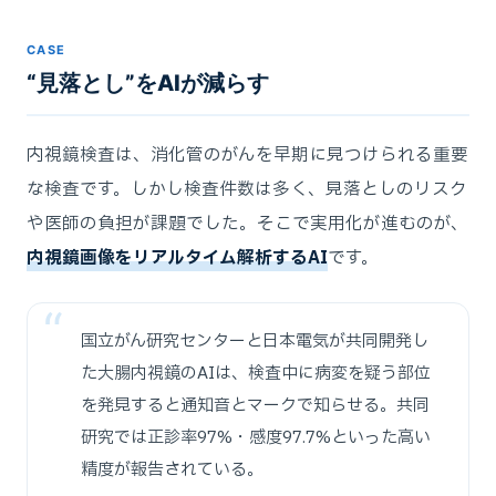
CASE
“見落とし”をAIが減らす
内視鏡検査は、消化管のがんを早期に見つけられる重要
な検査です。しかし検査件数は多く、見落としのリスク
や医師の負担が課題でした。そこで実用化が進むのが、
内視鏡画像をリアルタイム解析するAI
です。
国立がん研究センターと日本電気が共同開発し
た大腸内視鏡のAIは、検査中に病変を疑う部位
を発見すると通知音とマークで知らせる。共同
研究では正診率97%・感度97.7%といった高い
精度が報告されている。