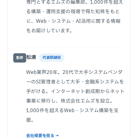
専門とするエムズの編集部。1,000件を超え
る構築・運用支援の現場で得た知見をもと
に、Web・システム・AI活用に関する情報
をお届けしています。
松浦
代表取締役
監修
Web業界20年。20代で大手システムベンダ
ーのSI管理者として大手・金融系システムを
手がける。インターネット創成期からネット
事業に移行し、株式会社エムズを設立。
1,000件を超えるWeb・システム構築を支
援。
会社概要を見る →