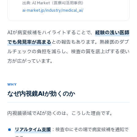
出典: AI Market（医療AI活用事例）
ai-market.jp/industry/medical_ai/
AIが病変候補をハイライトすることで、
経験の浅い医師
でも発見率が高まる
との報告もあります。熟練医のダブ
ルチェックの負担を減らし、検査の質を底上げする使い
方が広がっています。
WHY
なぜ内視鏡AIが効くのか
内視鏡領域でAIが効くのは、こうした理由です。
リアルタイム支援
：検査中にその場で病変候補を通知で