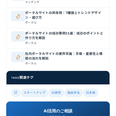
マッチング
ポータルサイトの具体例｜7種類とトレンドデザイ
ン・選び方
ポータル
ポータルサイトの成功事例11選｜成功のポイントと
作り方を解説
ポータル
社内ポータルサイトの要件定義｜手順・重要性と構
築の流れを解説
ポータル
関連タグ
TAGS
IT
スタートアップ
AI研究
独自手法
日本発
AI活用のご相談