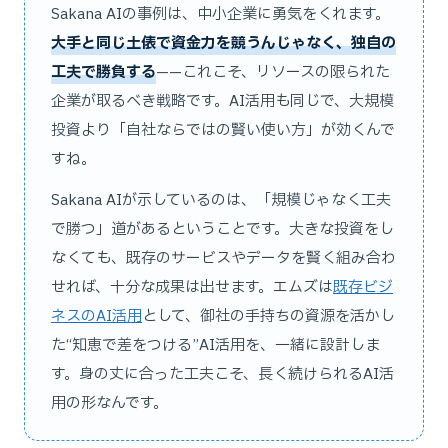
Sakana AIの事例は、中小企業に勇気をくれます。
大手と同じ土俵で資金力を競うんじゃなく、独自の
工夫で勝負する
——これこそ、リソースの限られた
企業が取るべき戦略です。AI活用も同じで、大規模
投資より「自社ならではの賢い使い方」が効くんで
すね。
Sakana AIが示しているのは、「規模じゃなく工夫
で勝つ」道があるということです。大きな投資をし
なくても、既存のサービスやデータを賢く組み合わ
せれば、十分な成果は出せます。エムズは
既存ビジ
ネスのAI活用
として、御社の手持ちの資源を活かし
た“知恵で差をつける”AI活用を、一緒に設計しま
す。身の丈に合った工夫こそ、長く続けられるAI活
用の形なんです。