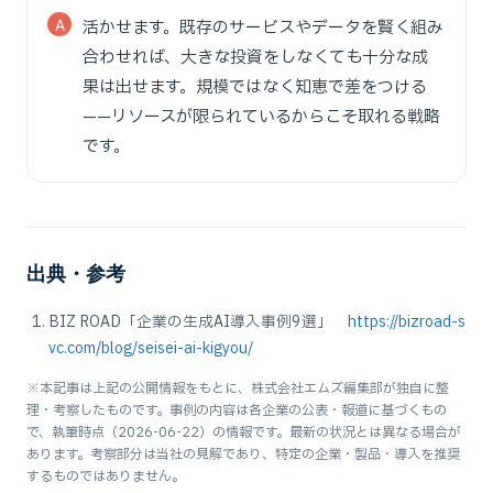
活かせます。既存のサービスやデータを賢く組み
合わせれば、大きな投資をしなくても十分な成
果は出せます。規模ではなく知恵で差をつける
——リソースが限られているからこそ取れる戦略
です。
出典・参考
BIZ ROAD「企業の生成AI導入事例9選」
https://bizroad-s
vc.com/blog/seisei-ai-kigyou/
※本記事は上記の公開情報をもとに、株式会社エムズ編集部が独自に整
理・考察したものです。事例の内容は各企業の公表・報道に基づくもの
で、執筆時点（2026-06-22）の情報です。最新の状況とは異なる場合が
あります。考察部分は当社の見解であり、特定の企業・製品・導入を推奨
するものではありません。