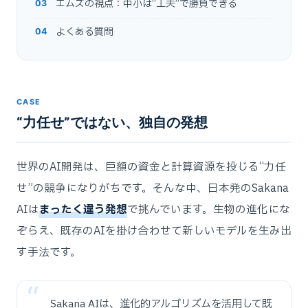
エムズの視点：中小は“工夫”で勝負できる
よくある質問
CASE
“力任せ”ではない、独自の発想
世界のAI開発は、巨額の資金と計算資源を投じる“力任
せ”の競争になりがちです。そんな中、日本発のSakana
AIは
まったく違う発想
で挑んでいます。生物の進化にな
ぞらえ、既存のAIを掛け合わせて新しいモデルを生み出
す手法です。
Sakana AIは、進化的アルゴリズムを活用して既