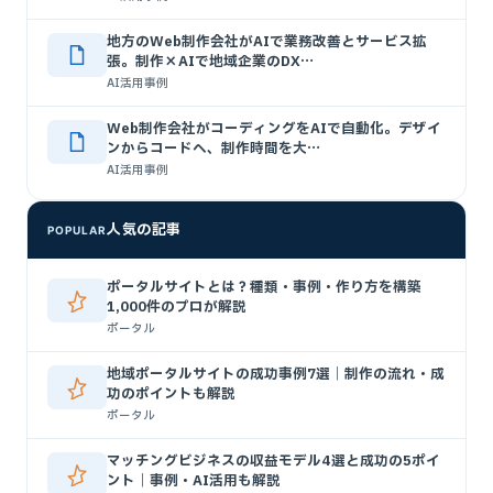
地方のWeb制作会社がAIで業務改善とサービス拡
張。制作×AIで地域企業のDX…
AI活用事例
Web制作会社がコーディングをAIで自動化。デザイ
ンからコードへ、制作時間を大…
AI活用事例
人気の記事
POPULAR
ポータルサイトとは？種類・事例・作り方を構築
1,000件のプロが解説
ポータル
地域ポータルサイトの成功事例7選｜制作の流れ・成
功のポイントも解説
ポータル
マッチングビジネスの収益モデル4選と成功の5ポイ
ント｜事例・AI活用も解説