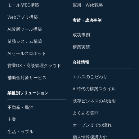
モール型EC構築
運用・Web戦略
Webアプリ構築
実績・成功事例
AI診断ツール構築
成功事例
業務システム構築
構築実績
AIセールスロボット
会社情報
営業DX・商談管理クラウド
エムズのこだわり
補助金対象サービス
AI時代の構築スタイル
業種別ソリューション
既存ビジネスのAI活用
不動産・民泊
よくある質問
士業
オープンまでの流れ
生活トラブル
個人情報保護方針