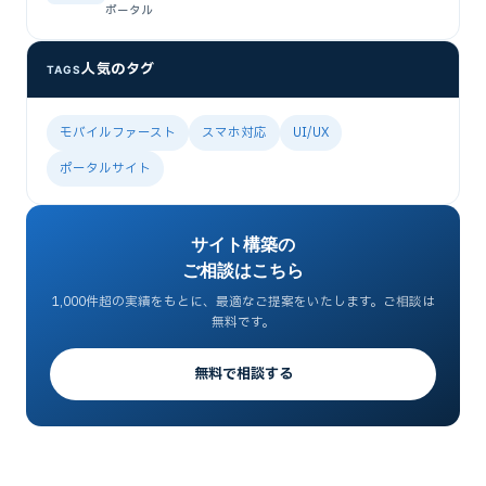
ポータル
人気のタグ
TAGS
モバイルファースト
スマホ対応
UI/UX
ポータルサイト
サイト構築の
ご相談はこちら
1,000件超の実績をもとに、最適なご提案をいたします。ご相談は
無料です。
無料で相談する