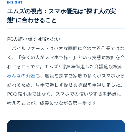
INSIGHT
エムズの視点：スマホ優先は“探す人の実
態”に合わせること
PCの縮小版では届かない
モバイルファーストは小さな画面に合わせる作業ではな
く、「多くの人がスマホで探す」という実態に設計を合
わせることです。エムズが約8年伴走した介護施設検索
みんなの介護
も、施設を探すご家族の多くがスマホから
訪れるため、片手で迷わず探せる導線を重視しました。
PCの縮小版ではなく、スマホでの使いやすさを起点に
考えることが、成果につながる第一歩です。