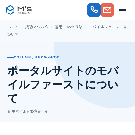
ホーム
›
成功ノウハウ
›
運用・Web戦略
›
モバイルファーストに
ついて
COLUMN / KNOW-HOW
ポータルサイトのモバ
イルファーストについ
て
📱 モバイル対応
⏱ 約4分