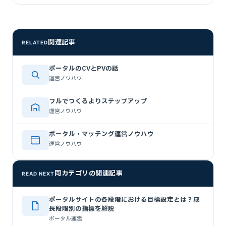
関連記事
RELATED
ポータルのCVとPVの話
運営ノウハウ
フルでつくるよりステップアップ
運営ノウハウ
ポータル・マッチング運営ノウハウ
運営ノウハウ
同カテゴリの関連記事
READ NEXT
ポータルサイトの各段階における目標設定とは？成
長段階別の指標を解説
ポータル運営