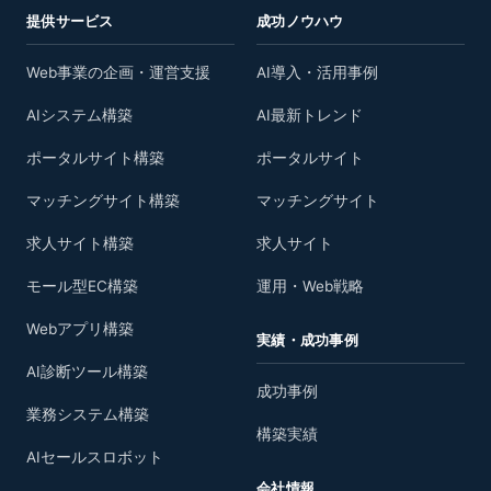
提供サービス
成功ノウハウ
Web事業の企画・運営支援
AI導入・活用事例
AIシステム構築
AI最新トレンド
ポータルサイト構築
ポータルサイト
マッチングサイト構築
マッチングサイト
求人サイト構築
求人サイト
モール型EC構築
運用・Web戦略
Webアプリ構築
実績・成功事例
AI診断ツール構築
成功事例
業務システム構築
構築実績
AIセールスロボット
会社情報