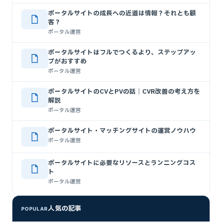
ポータルサイトの成長への近道は情報？それとも顧
客？
ポータル運営
ポータルサイトはフルでつくるより、ステップアッ
プがおすすめ
ポータル運営
ポータルサイトのCVとPVの話｜CVR改善の考え方を
解説
ポータル運営
ポータルサイト・マッチングサイトの運営ノウハウ
ポータル運営
ポータルサイトに必要なリソースとランニングコス
ト
ポータル運営
人気の記事
POPULAR