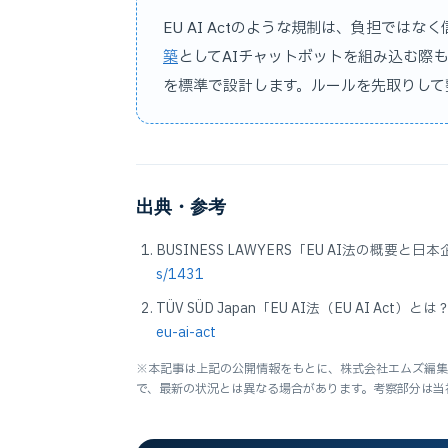
EU AI Actのような規制は、負担では
築
としてAIチャットボットを組み込む際
を標準で設計します。ルールを先取りして
出典・参考
BUSINESS LAWYERS「EU AI法の概
s/1431
TÜV SÜD Japan「EU AI法（EU AI Act）
eu-ai-act
※本記事は上記の公開情報をもとに、株式会社エムズ編集部
で、最新の状況とは異なる場合があります。考察部分は当