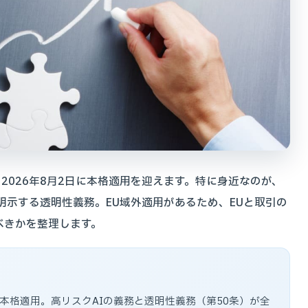
」が、2026年8月2日に本格適用を迎えます。特に身近なのが、
明示する透明性義務。EU域外適用があるため、EUと取引の
べきかを整理します。
月2日に本格適用。高リスクAIの義務と透明性義務（第50条）が全