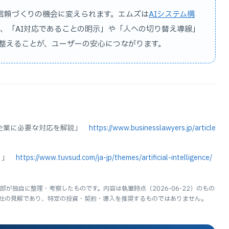
なく信頼づくりの機会に変えられます。エムズは
AIシステム構
も、「AI対応であることの明示」や「人への切り替え導線」
整えることが、ユーザーの安心につながります。
要と日本企業に必要な対応を解説」
https://www.businesslawyers.jp/article
とは？」
https://www.tuvsud.com/ja-jp/themes/artificial-intelligence/
が独自に整理・考察したものです。内容は執筆時点（2026-06-22）のもの
社の見解であり、特定の投資・契約・導入を推奨するものではありません。