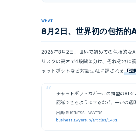
WHAT
8月2日、世界初の包括的
2026年8月2日、世界で初めての包括的なA
リスクの高さで4段階に分け、それぞれに
ャットボットなど対話型AIに課される
「透
チャットボットなど一定の類型のAIシ
認識できるようにするなど、一定の透
出典: BUSINESS LAWYERS
businesslawyers.jp/articles/1431