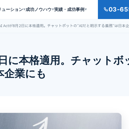
03-65
リューション
成功ノウハウ
実績・成功事例
▼
▼
▼
 AI Actが8月2日に本格適用。チャットボットの“AIだと明示する義務”は日本
が8月2日に本格適用。チャットボ
本企業にも