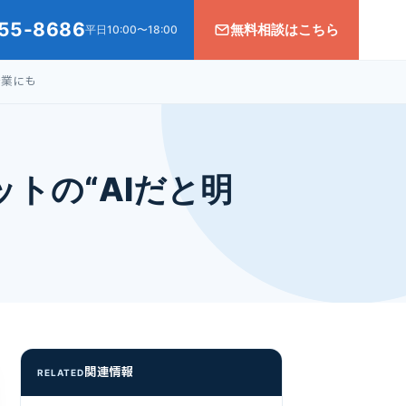
55-8686
無料相談はこちら
平日10:00〜18:00
企業にも
ットの“AIだと明
関連情報
RELATED