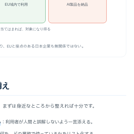
EU域内で利用
AI製品を納品
に当てはまれば、対象になり得る
用があり、EUと接点のある日本企業も無関係ではない。
備え
。まずは身近なところから整えれば十分です。
る
：利用者が人間と誤解しないよう一言添える。