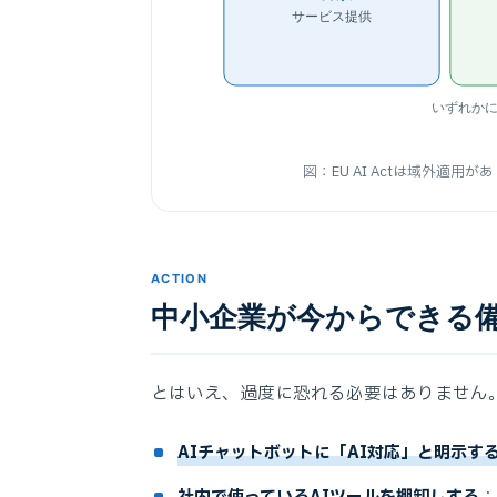
サービス提供
いずれか
図：EU AI Actは域外適
ACTION
中小企業が今からできる
とはいえ、過度に恐れる必要はありません
AIチャットボットに「AI対応」と明示す