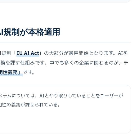
AI規制が本格適用
I規制「
EU AI Act
」の大部分が適用開始となります。AIを
義務を課す仕組みです。中でも多くの企業に関わるのが、チ
明性義務」
です。
ステムについては、AIとやり取りしていることをユーザーが
明性の義務が課せられている。