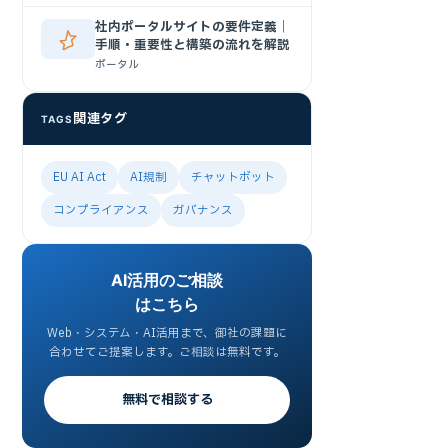
社内ポータルサイトの要件定義｜
手順・重要性と構築の流れを解説
ポータル
関連タグ
TAGS
EU AI Act
AI規制
チャットボット
コンプライアンス
ガバナンス
AI活用のご相談
はこちら
Web・システム・AI活用まで、御社の課題に
合わせてご提案します。ご相談は無料です。
無料で相談する