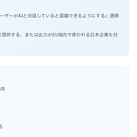
ユーザーがAIと対話していると認識できるようにする」透明
ス提供する、または出力がEU域内で使われる日本企業も対
適用
る