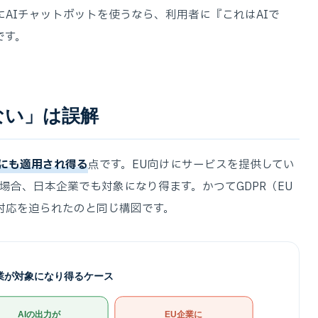
AIチャットボットを使うなら、利用者に『これはAIで
です。
ない」は誤解
業にも適用され得る
点です。EU向けにサービスを提供してい
場合、日本企業でも対象になり得ます。かつてGDPR（EU
対応を迫られたのと同じ構図です。
業が対象になり得るケース
AIの出力が
EU企業に