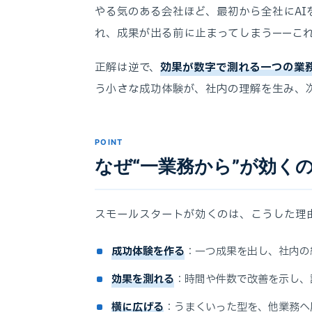
やる気のある会社ほど、最初から全社にAI
れ、成果が出る前に止まってしまう——こ
正解は逆で、
効果が数字で測れる一つの業
う小さな成功体験が、社内の理解を生み、
POINT
なぜ“一業務から”が効く
スモールスタートが効くのは、こうした理
成功体験を作る
：一つ成果を出し、社内の
効果を測れる
：時間や件数で改善を示し、
横に広げる
：うまくいった型を、他業務へ