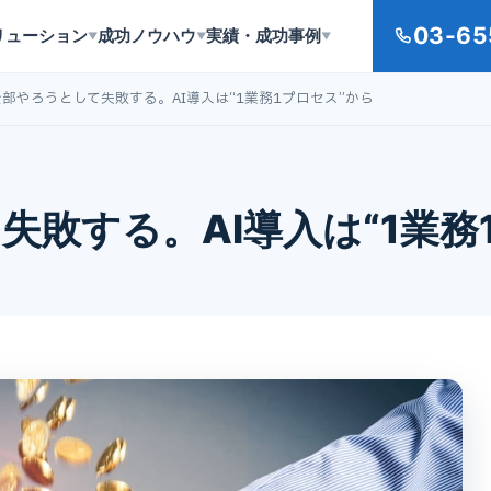
03-65
リューション
成功ノウハウ
実績・成功事例
▼
▼
▼
全部やろうとして失敗する。AI導入は“1業務1プロセス”から
失敗する。AI導入は“1業務