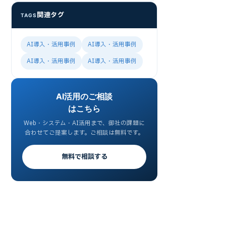
関連タグ
TAGS
AI導入・活用事例
AI導入・活用事例
AI導入・活用事例
AI導入・活用事例
AI活用のご相談
はこちら
Web・システム・AI活用まで、御社の課題に
合わせてご提案します。ご相談は無料です。
無料で相談する