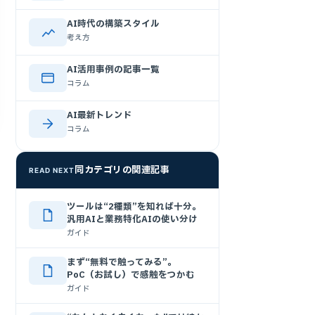
AI時代の構築スタイル
考え方
AI活用事例の記事一覧
コラム
AI最新トレンド
コラム
同カテゴリの関連記事
READ NEXT
ツールは“2種類”を知れば十分。
汎用AIと業務特化AIの使い分け
ガイド
まず“無料で触ってみる”。
PoC（お試し）で感触をつかむ
ガイド