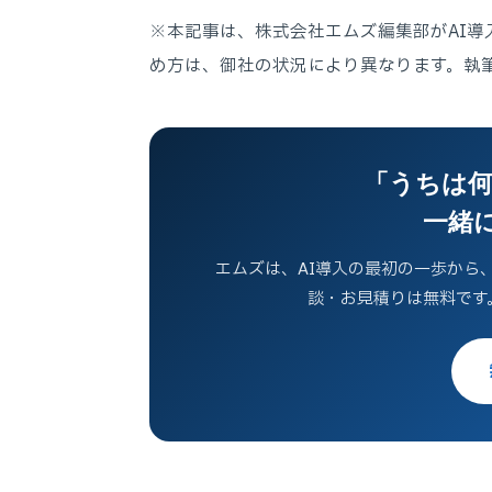
※本記事は、株式会社エムズ編集部がAI
め方は、御社の状況により異なります。執筆時
「うちは何
一緒
エムズは、AI導入の最初の一歩から
談・お見積りは無料です