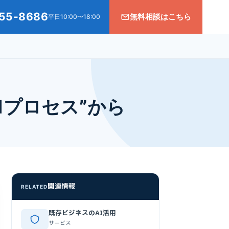
55-8686
無料相談はこちら
平日10:00〜18:00
1プロセス”から
関連情報
RELATED
既存ビジネスのAI活用
サービス