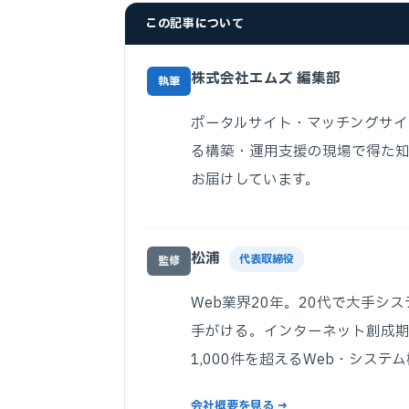
この記事について
株式会社エムズ 編集部
執筆
ポータルサイト・マッチングサイ
る構築・運用支援の現場で得た知
お届けしています。
松浦
代表取締役
監修
Web業界20年。20代で大手シ
手がける。インターネット創成
1,000件を超えるWeb・システ
会社概要を見る →