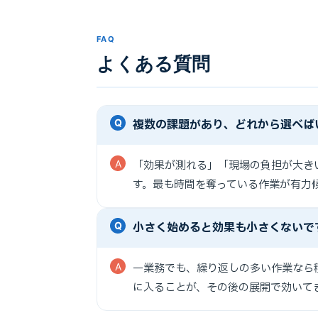
FAQ
よくある質問
複数の課題があり、どれから選べば
「効果が測れる」「現場の負担が大き
す。最も時間を奪っている作業が有力
小さく始めると効果も小さくないで
一業務でも、繰り返しの多い作業なら
に入ることが、その後の展開で効いて