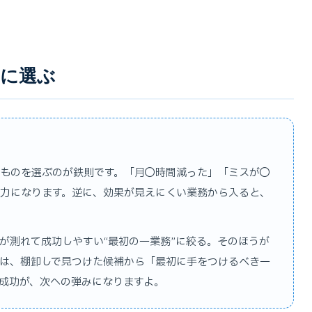
初に選ぶ
ものを選ぶのが鉄則です。「月◯時間減った」「ミスが◯
力になります。逆に、効果が見えにくい業務から入ると、
が測れて成功しやすい“最初の一業務”に絞る。そのほうが
は、棚卸しで見つけた候補から「最初に手をつけるべき一
成功が、次への弾みになりますよ。