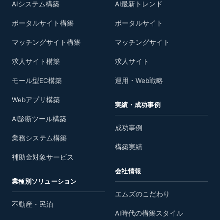
AIシステム構築
AI最新トレンド
ポータルサイト構築
ポータルサイト
マッチングサイト構築
マッチングサイト
求人サイト構築
求人サイト
モール型EC構築
運用・Web戦略
Webアプリ構築
実績・成功事例
AI診断ツール構築
成功事例
業務システム構築
構築実績
補助金対象サービス
会社情報
業種別ソリューション
エムズのこだわり
不動産・民泊
AI時代の構築スタイル