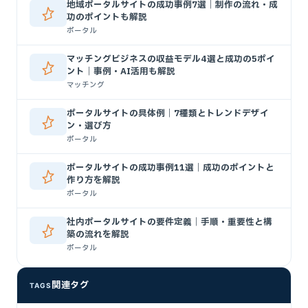
地域ポータルサイトの成功事例7選｜制作の流れ・成
功のポイントも解説
ポータル
マッチングビジネスの収益モデル4選と成功の5ポイ
ント｜事例・AI活用も解説
マッチング
ポータルサイトの具体例｜7種類とトレンドデザイ
ン・選び方
ポータル
ポータルサイトの成功事例11選｜成功のポイントと
作り方を解説
ポータル
社内ポータルサイトの要件定義｜手順・重要性と構
築の流れを解説
ポータル
関連タグ
TAGS