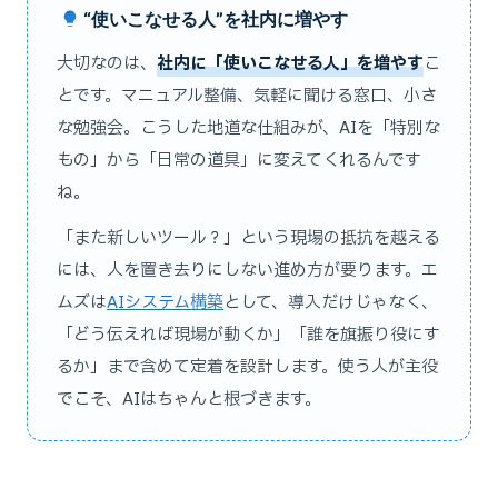
“使いこなせる人”を社内に増やす
大切なのは、
社内に「使いこなせる人」を増やす
こ
とです。マニュアル整備、気軽に聞ける窓口、小さ
な勉強会。こうした地道な仕組みが、AIを「特別な
もの」から「日常の道具」に変えてくれるんです
ね。
「また新しいツール？」という現場の抵抗を越える
には、人を置き去りにしない進め方が要ります。エ
ムズは
AIシステム構築
として、導入だけじゃなく、
「どう伝えれば現場が動くか」「誰を旗振り役にす
るか」まで含めて定着を設計します。使う人が主役
でこそ、AIはちゃんと根づきます。