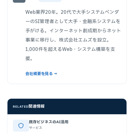
Web業界20年。20代で大手システムベンダ
ーのSI管理者として大手・金融系システムを
手がける。インターネット創成期からネット
事業に移行し、株式会社エムズを設立。
1,000件を超えるWeb・システム構築を支
援。
会社概要を見る →
関連情報
RELATED
既存ビジネスのAI活用
サービス