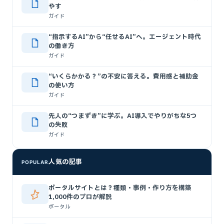
やす
ガイド
“指示するAI”から“任せるAI”へ。エージェント時代
の働き方
ガイド
“いくらかかる？”の不安に答える。費用感と補助金
の使い方
ガイド
先人の“つまずき”に学ぶ。AI導入でやりがちな5つ
の失敗
ガイド
人気の記事
POPULAR
ポータルサイトとは？種類・事例・作り方を構築
1,000件のプロが解説
ポータル