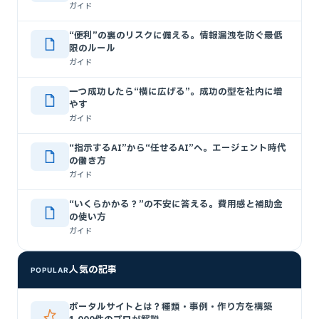
ガイド
“便利”の裏のリスクに備える。情報漏洩を防ぐ最低
限のルール
ガイド
一つ成功したら“横に広げる”。成功の型を社内に増
やす
ガイド
“指示するAI”から“任せるAI”へ。エージェント時代
の働き方
ガイド
“いくらかかる？”の不安に答える。費用感と補助金
の使い方
ガイド
人気の記事
POPULAR
ポータルサイトとは？種類・事例・作り方を構築