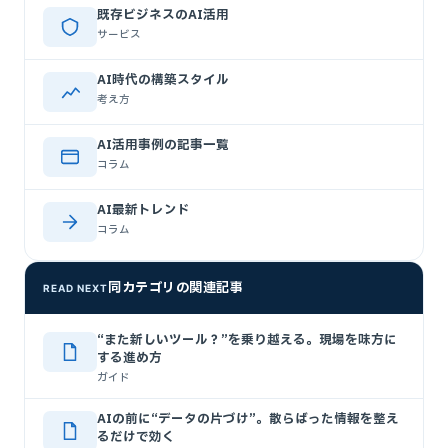
既存ビジネスのAI活用
サービス
AI時代の構築スタイル
考え方
AI活用事例の記事一覧
コラム
AI最新トレンド
コラム
同カテゴリの関連記事
READ NEXT
“また新しいツール？”を乗り越える。現場を味方に
する進め方
ガイド
AIの前に“データの片づけ”。散らばった情報を整え
るだけで効く