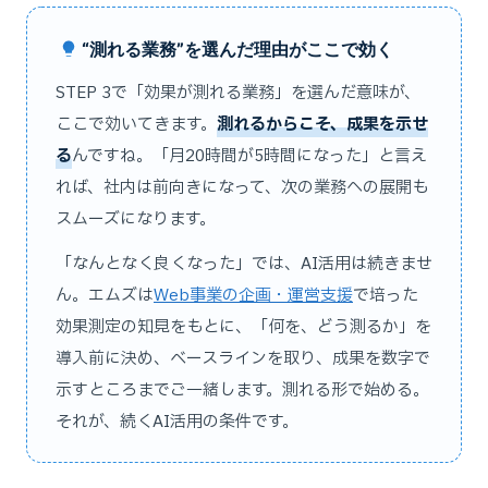
“測れる業務”を選んだ理由がここで効く
STEP 3で「効果が測れる業務」を選んだ意味が、
ここで効いてきます。
測れるからこそ、成果を示せ
る
んですね。「月20時間が5時間になった」と言え
れば、社内は前向きになって、次の業務への展開も
スムーズになります。
「なんとなく良くなった」では、AI活用は続きませ
ん。エムズは
Web事業の企画・運営支援
で培った
効果測定の知見をもとに、「何を、どう測るか」を
導入前に決め、ベースラインを取り、成果を数字で
示すところまでご一緒します。測れる形で始める。
それが、続くAI活用の条件です。