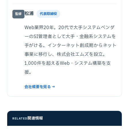
松浦
代表取締役
監修
Web業界20年。20代で大手システムベンダ
ーのSI管理者として大手・金融系システムを
手がける。インターネット創成期からネット
事業に移行し、株式会社エムズを設立。
1,000件を超えるWeb・システム構築を支
援。
会社概要を見る →
関連情報
RELATED