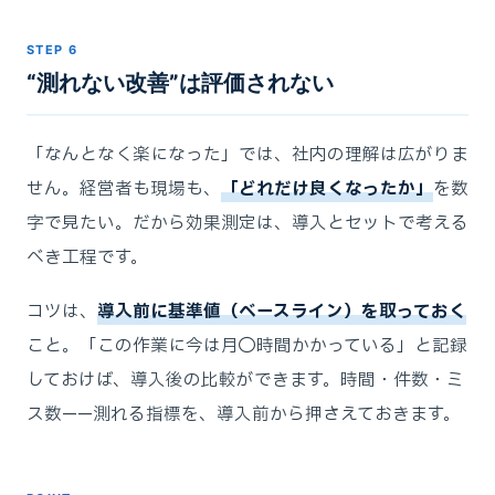
STEP 6
“測れない改善”は評価されない
「なんとなく楽になった」では、社内の理解は広がりま
せん。経営者も現場も、
「どれだけ良くなったか」
を数
字で見たい。だから効果測定は、導入とセットで考える
べき工程です。
コツは、
導入前に基準値（ベースライン）を取っておく
こと。「この作業に今は月◯時間かかっている」と記録
しておけば、導入後の比較ができます。時間・件数・ミ
ス数——測れる指標を、導入前から押さえておきます。