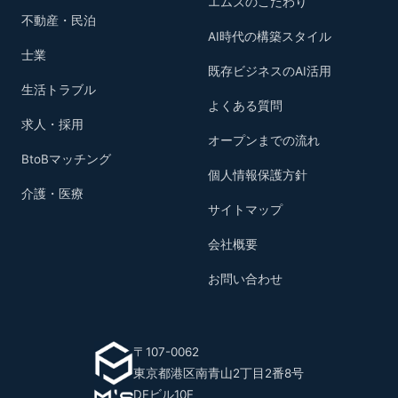
エムズのこだわり
不動産・民泊
AI時代の構築スタイル
士業
既存ビジネスのAI活用
生活トラブル
よくある質問
求人・採用
オープンまでの流れ
BtoBマッチング
個人情報保護方針
介護・医療
サイトマップ
会社概要
お問い合わせ
〒107-0062
東京都港区南青山2丁目2番8号
DFビル10F