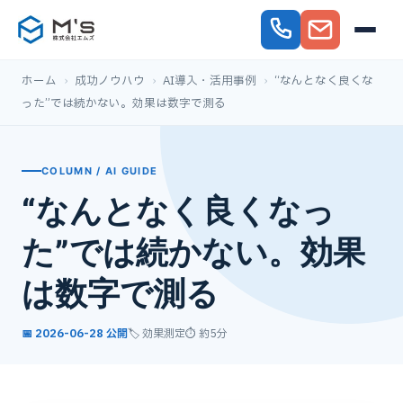
ホーム
›
成功ノウハウ
›
AI導入・活用事例
›
“なんとなく良くな
った”では続かない。効果は数字で測る
COLUMN / AI GUIDE
“なんとなく良くなっ
た”では続かない。効果
は数字で測る
📅 2026-06-28 公開
🏷️ 効果測定
⏱ 約5分