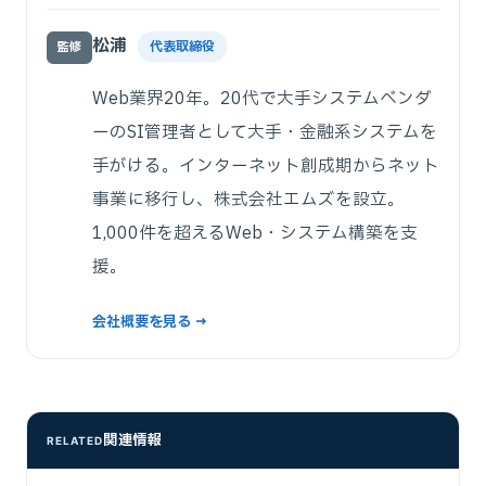
松浦
代表取締役
監修
Web業界20年。20代で大手システムベンダ
ーのSI管理者として大手・金融系システムを
手がける。インターネット創成期からネット
事業に移行し、株式会社エムズを設立。
1,000件を超えるWeb・システム構築を支
援。
会社概要を見る →
関連情報
RELATED