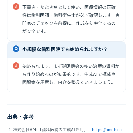
下書き・たたき台として使い、医療情報の正確
性は歯科医師・歯科衛生士が必ず確認します。専
門家のチェックを前提に、作成を効率化するの
が安全です。
小規模な歯科医院でも始められますか？
始められます。まず説明機会の多い治療の資料か
ら作り始めるのが効果的です。生成AIで構成や
図解案を用意し、内容を整えていきましょう。
出典・参考
株式会社AMI「歯科医院の生成AI活用」
https://ami-h.co