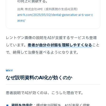
の向上に貢献する。
出典: 株式会社AMI（歯科医院の生成AI活用）
ami-h.com/2025/05/02/dental-generative-ai-6-use-c
ases/
レントゲン画像の説明をAIが支援するサービスも登場
しています。
患者が自分の状態を理解しやすくなる
こと
で、納得して治療を選べるようになります。
WHY
なぜ説明資料のAI化が効くのか
患者説明でAIが効くのは、こうした理由です。
資料を効率化
：構成案や図解を、AIが素早く提案。