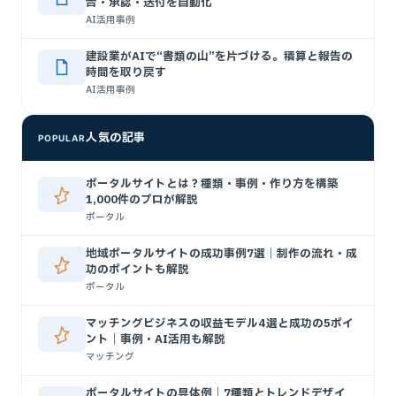
合・承認・送付を自動化
AI活用事例
建設業がAIで“書類の山”を片づける。積算と報告の
時間を取り戻す
AI活用事例
人気の記事
POPULAR
ポータルサイトとは？種類・事例・作り方を構築
1,000件のプロが解説
ポータル
地域ポータルサイトの成功事例7選｜制作の流れ・成
功のポイントも解説
ポータル
マッチングビジネスの収益モデル4選と成功の5ポイ
ント｜事例・AI活用も解説
マッチング
ポータルサイトの具体例｜7種類とトレンドデザイ