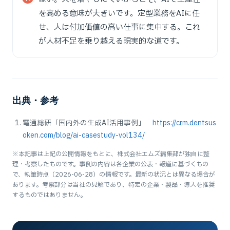
を高める意味が大きいです。定型業務をAIに任
せ、人は付加価値の高い仕事に集中する。これ
が人材不足を乗り越える現実的な道です。
出典・参考
電通総研「国内外の生成AI活用事例」
https://crm.dentsus
oken.com/blog/ai-casestudy-vol134/
※本記事は上記の公開情報をもとに、株式会社エムズ編集部が独自に整
理・考察したものです。事例の内容は各企業の公表・報道に基づくもの
で、執筆時点（2026-06-28）の情報です。最新の状況とは異なる場合が
あります。考察部分は当社の見解であり、特定の企業・製品・導入を推奨
するものではありません。