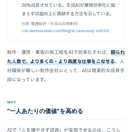
20%成長させている。生成AIが業務効率化に留
まらず収益向上に貢献する方法を示している。
出典: 電通総研（生成AI活用事例）
crm.dentsusoken.com/blog/ai-casestudy-vol134/
制作・運用・集客の各工程をAIで効率化すれば、
限られ
た人数で、より多くの・より高度な仕事をこなせる
。人
材確保が難しい制作会社にとって、AIは現実的な成長手
段になっています。
WHY
“一人あたりの価値”を高める
AIで「人を増やさず成長」が実現できるのは、こうし