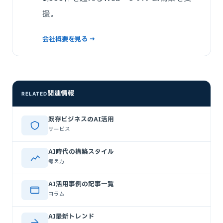
援。
会社概要を見る →
関連情報
RELATED
既存ビジネスのAI活用
サービス
AI時代の構築スタイル
考え方
AI活用事例の記事一覧
コラム
AI最新トレンド