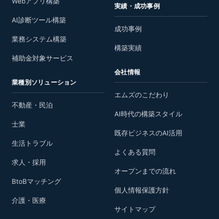
Webアプリ構築
実績・成功事例
AI診断ツール構築
成功事例
業務システム構築
構築実績
補助金対象サービス
会社情報
業種別ソリューション
エムズのこだわり
不動産・民泊
AI時代の構築スタイル
士業
既存ビジネスのAI活用
生活トラブル
よくある質問
求人・採用
オープンまでの流れ
BtoBマッチング
個人情報保護方針
介護・医療
サイトマップ