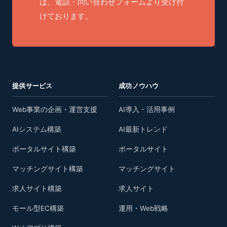
は、電話・問い合わせフォームより受け付
けております。
提供サービス
成功ノウハウ
Web事業の企画・運営支援
AI導入・活用事例
AIシステム構築
AI最新トレンド
ポータルサイト構築
ポータルサイト
マッチングサイト構築
マッチングサイト
求人サイト構築
求人サイト
モール型EC構築
運用・Web戦略