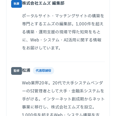
株式会社エムズ 編集部
執筆
ポータルサイト・マッチングサイトの構築を
専門とするエムズの編集部。1,000件を超え
る構築・運用支援の現場で得た知見をもと
に、Web・システム・AI活用に関する情報
をお届けしています。
松浦
代表取締役
監修
Web業界20年。20代で大手システムベンダ
ーのSI管理者として大手・金融系システムを
手がける。インターネット創成期からネット
事業に移行し、株式会社エムズを設立。
1,000件を超えるWeb・システム構築を支