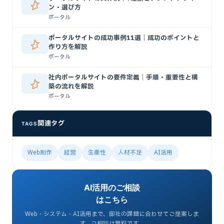
ン・選び方
ポータル
ポータルサイトの成功事例11選｜成功のポイントと
作り方を解説
ポータル
社内ポータルサイトの要件定義｜手順・重要性と構
築の流れを解説
ポータル
関連タグ
TAGS
Web制作
経営
生産性
人材不足
AI活用
AI活用のご相談
はこちら
Web・システム・AI活用まで、御社の課題に合わせてご提案しま
す。ご相談は無料です。