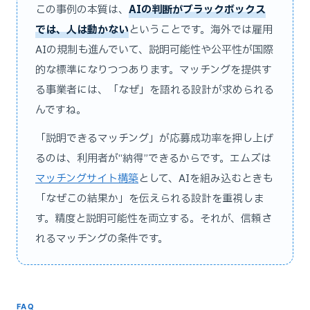
この事例の本質は、
AIの判断がブラックボックス
では、人は動かない
ということです。海外では雇用
AIの規制も進んでいて、説明可能性や公平性が国際
的な標準になりつつあります。マッチングを提供す
る事業者には、「なぜ」を語れる設計が求められる
んですね。
「説明できるマッチング」が応募成功率を押し上げ
るのは、利用者が“納得”できるからです。エムズは
マッチングサイト構築
として、AIを組み込むときも
「なぜこの結果か」を伝えられる設計を重視しま
す。精度と説明可能性を両立する。それが、信頼さ
れるマッチングの条件です。
FAQ