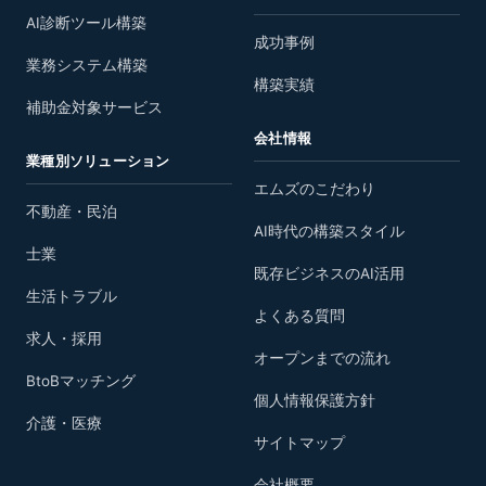
AI診断ツール構築
成功事例
業務システム構築
構築実績
補助金対象サービス
会社情報
業種別ソリューション
エムズのこだわり
不動産・民泊
AI時代の構築スタイル
士業
既存ビジネスのAI活用
生活トラブル
よくある質問
求人・採用
オープンまでの流れ
BtoBマッチング
個人情報保護方針
介護・医療
サイトマップ
会社概要