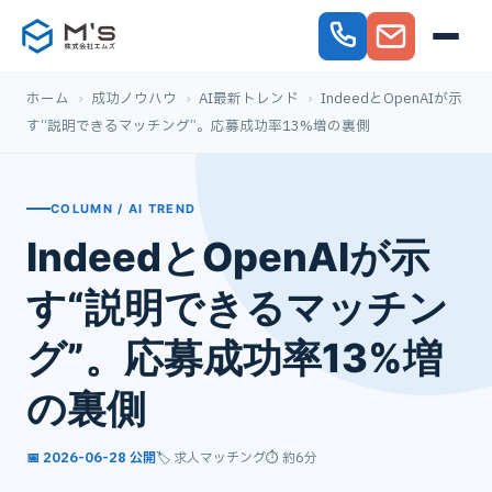
ホーム
›
成功ノウハウ
›
AI最新トレンド
›
IndeedとOpenAIが示
す“説明できるマッチング”。応募成功率13%増の裏側
COLUMN / AI TREND
IndeedとOpenAIが示
す“説明できるマッチン
グ”。応募成功率13%増
の裏側
📅 2026-06-28 公開
🏷️ 求人マッチング
⏱ 約6分