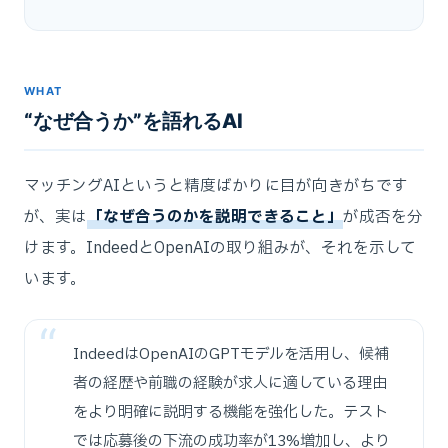
WHAT
“なぜ合うか”を語れるAI
マッチングAIというと精度ばかりに目が向きがちです
が、実は
「なぜ合うのかを説明できること」
が成否を分
けます。IndeedとOpenAIの取り組みが、それを示して
います。
IndeedはOpenAIのGPTモデルを活用し、候補
者の経歴や前職の経験が求人に適している理由
をより明確に説明する機能を強化した。テスト
では応募後の下流の成功率が13%増加し、より