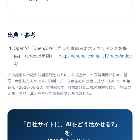
出典・参考
OpenAI「OpenAIを活用して求職者に求人マッチングを提
供」（Indeed事例）
https://openai.com/ja-JP/index/indee
d/
※本記事は上記の公開情報をもとに、株式会社エムズ編集部が独自に整
理・考察したものです。事例・データは各社の公表に基づくもので、執筆
時点（2026-06-28）の情報です。考察部分は当社の見解であり、特定の
企業・製品・導入を推奨するものではありません。
「自社サイトに、AIをどう活かせる?」
を、