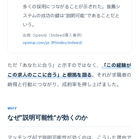
多くの採用につながることが示された。推薦シ
ステムの成功の鍵は“説明可能”であることだと
いう。
出典: OpenAI（Indeed導入事例）
openai.com/ja-JP/index/indeed/
ただ「あなたに合う」と示すのではなく、
「この経験が
この求人のここに合う」と根拠を語る
。それが求職者の
納得と行動につながり、成約率を押し上げました。
WHY
なぜ“説明可能性”が効くのか
マッチングAIで説明可能性が効くのは、こうした理由で