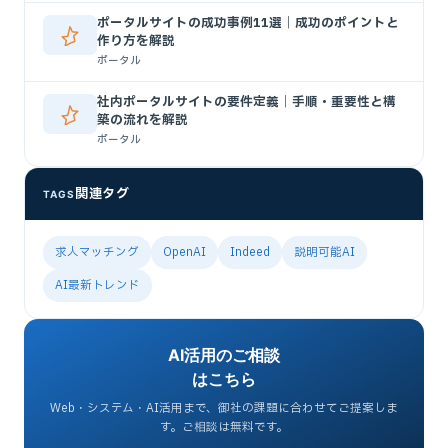
ポータルサイトの成功事例11選｜成功のポイントと
作り方を解説
ポータル
社内ポータルサイトの要件定義｜手順・重要性と構
築の流れを解説
ポータル
関連タグ
TAGS
求人マッチング
OpenAI
Indeed
説明可能AI
AI最新トレンド
AI活用のご相談
はこちら
Web・システム・AI活用まで、御社の課題に合わせてご提案しま
す。ご相談は無料です。