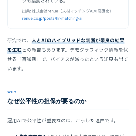
クも指摘されている。
出典: 株式会社renue（人材マッチングAIの高度化）
renue.co.jp/posts/hr-matching-ai
研究では、
人とAIのハイブリッドな判断が最良の結果
を生む
との報告もあります。デモグラフィック情報を伏
せる「盲識別」で、バイアスが減ったという知見も出て
います。
WHY
なぜ公平性の担保が要るのか
雇用AIで公平性が重要なのは、こうした理由です。