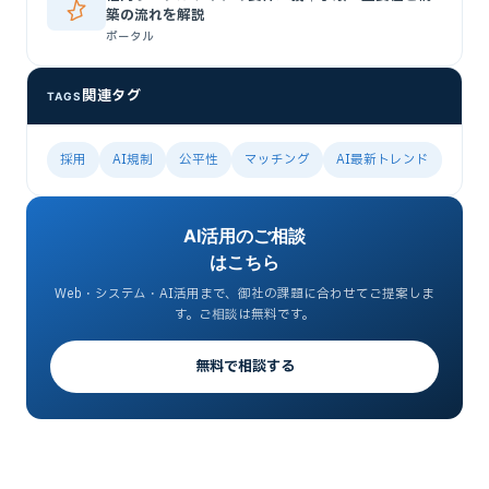
築の流れを解説
ポータル
関連タグ
TAGS
採用
AI規制
公平性
マッチング
AI最新トレンド
AI活用のご相談
はこちら
Web・システム・AI活用まで、御社の課題に合わせてご提案しま
す。ご相談は無料です。
無料で相談する