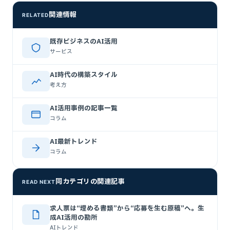
関連情報
RELATED
既存ビジネスのAI活用
サービス
AI時代の構築スタイル
考え方
AI活用事例の記事一覧
コラム
AI最新トレンド
コラム
同カテゴリの関連記事
READ NEXT
求人票は“埋める書類”から“応募を生む原稿”へ。生
成AI活用の勘所
AIトレンド