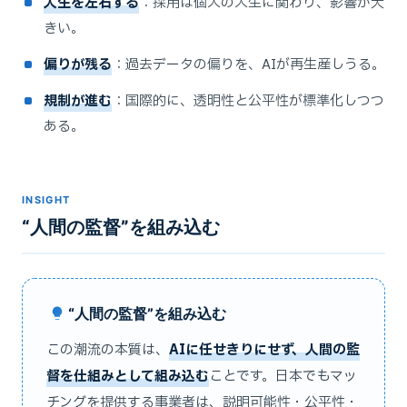
人生を左右する
：採用は個人の人生に関わり、影響が大
きい。
偏りが残る
：過去データの偏りを、AIが再生産しうる。
規制が進む
：国際的に、透明性と公平性が標準化しつつ
ある。
INSIGHT
“人間の監督”を組み込む
“人間の監督”を組み込む
この潮流の本質は、
AIに任せきりにせず、人間の監
督を仕組みとして組み込む
ことです。日本でもマッ
チングを提供する事業者は、説明可能性・公平性・