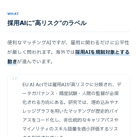
WHAT
採用AIに“高リスク”のラベル
便利なマッチングAIですが、雇用に関わるだけに公平性
が厳しく問われます。海外では
採用AIを規制対象とする
動き
が進んでいます。
EU AI Actでは雇用AIが高リスクに分類され、デ
ータガバナンス・精度試験・人間の監督が必須
化される方向にある。研究では、埋め込みやナ
レッジグラフを用いたマッチングが歴史的バイ
アスをコード化し、非伝統的なキャリアパスや
マイノリティのスキル語彙を過小評価するリス