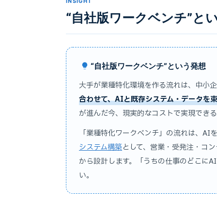
INSIGHT
“自社版ワークベンチ”と
“自社版ワークベンチ”という発想
大手が業種特化環境を作る流れは、中小企
合わせて、AIと既存システム・データを束
が進んだ今、現実的なコストで実現できる
「業種特化ワークベンチ」の流れは、AI
システム構築
として、営業・受発注・コン
から設計します。「うちの仕事のどこにA
い。