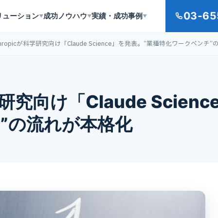
03-65
リューション
成功ノウハウ
実績・成功事例
▼
▼
▼
thropicが科学研究向け「Claude Science」を発表。“業種特化ワークベンチ
学研究向け「Claude Scie
”の流れが本格化