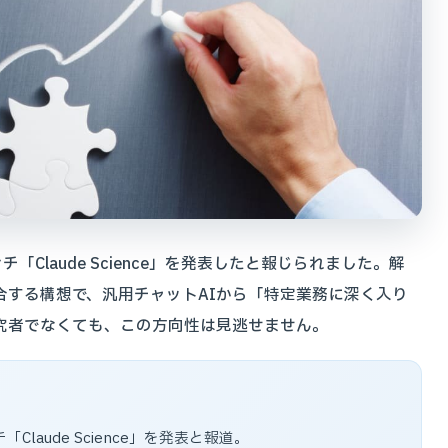
ンチ「Claude Science」を発表したと報じられました。解
合する構想で、汎用チャットAIから「特定業務に深く入り
研究者でなくても、この方向性は見逃せません。
「Claude Science」を発表と報道。