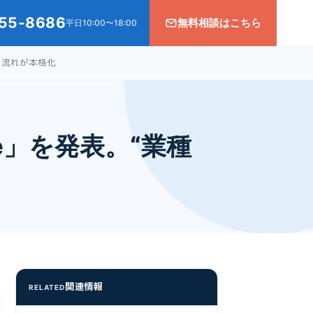
55-8686
無料相談はこちら
平日10:00〜18:00
”の流れが本格化
nce」を発表。“業種
関連情報
RELATED