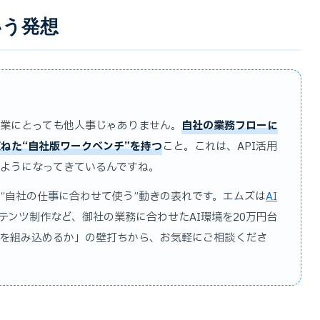
いう発想
業にとっても他人事じゃありません。
自社の業務フローに
ねた“自社版ワークベンチ”を持つ
こと。これは、API活用
ようになってきているんですね。
を“自社の仕事に合わせて使う”動きの表れです。エムズは
AI
テンツ制作など、御社の業務に合わせたAI環境を20万円台
Iを組み込めるか」の壁打ちから、お気軽にご相談くださ