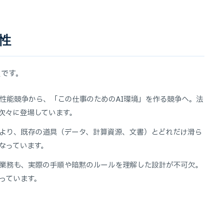
性
点です。
性能競争から、「この仕事のためのAI環境」を作る競争へ。法
次々に登場しています。
さより、既存の道具（データ、計算資源、文書）とどれだけ滑ら
なっています。
業務も、実際の手順や暗黙のルールを理解した設計が不可欠。
っています。