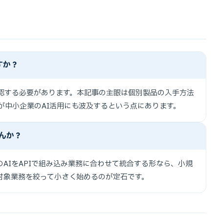
ますか？
認する必要があります。本記事の主眼は個別製品の入手方法
が中小企業のAI活用にも波及するという点にあります。
んか？
AIをAPIで組み込み業務に合わせて統合する形なら、小規
対象業務を絞って小さく始めるのが定石です。