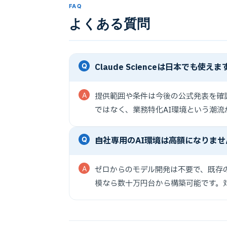
FAQ
よくある質問
Claude Scienceは日本でも使え
提供範囲や条件は今後の公式発表を確
ではなく、業務特化AI環境という潮流
自社専用のAI環境は高額になりませ
ゼロからのモデル開発は不要で、既存の
模なら数十万円台から構築可能です。