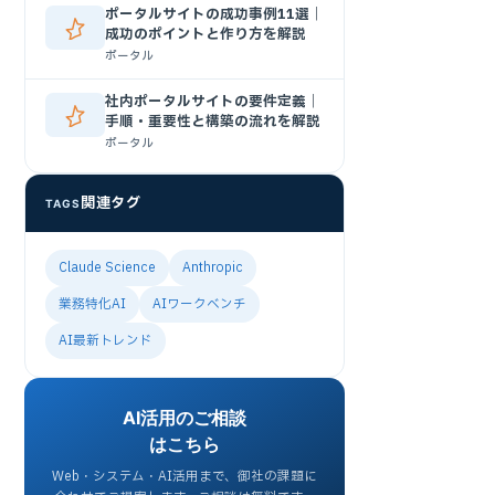
ポータルサイトの成功事例11選｜
成功のポイントと作り方を解説
ポータル
社内ポータルサイトの要件定義｜
手順・重要性と構築の流れを解説
ポータル
関連タグ
TAGS
Claude Science
Anthropic
業務特化AI
AIワークベンチ
AI最新トレンド
AI活用のご相談
はこちら
Web・システム・AI活用まで、御社の課題に