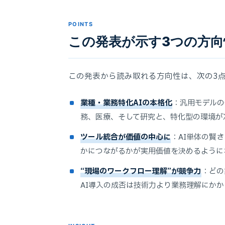
POINTS
この発表が示す3つの方向
この発表から読み取れる方向性は、次の3
業種・業務特化AIの本格化
：汎用モデルの
務、医療、そして研究と、特化型の環境が
ツール統合が価値の中心に
：AI単体の賢
かにつながるかが実用価値を決めるように
“現場のワークフロー理解”が競争力
：どの
AI導入の成否は技術力より業務理解にかか