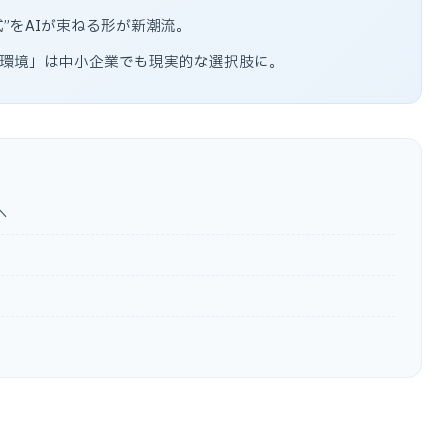
”をAIが束ねる形が新潮流。
I環境」は中小企業でも現実的な選択肢に。
へ