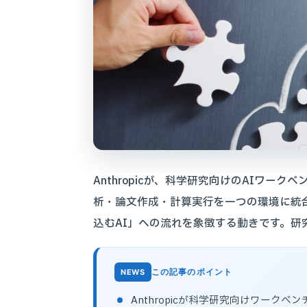
Anthropicが、科学研究向けのAIワークベ
析・論文作成・計算実行を一つの環境に統
込むAI」への流れを象徴する動きです。
この記事のポイント
Anthropicが科学研究向けワークベンチ