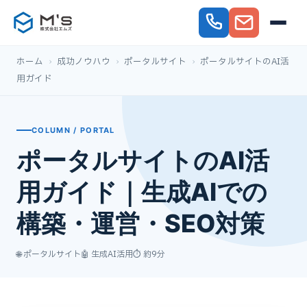
ホーム
›
成功ノウハウ
›
ポータルサイト
›
ポータルサイトのAI活
用ガイド
COLUMN / PORTAL
ポータルサイトのAI活
用ガイド｜生成AIでの
構築・運営・SEO対策
🌐 ポータルサイト
🤖 生成AI活用
⏱ 約9分