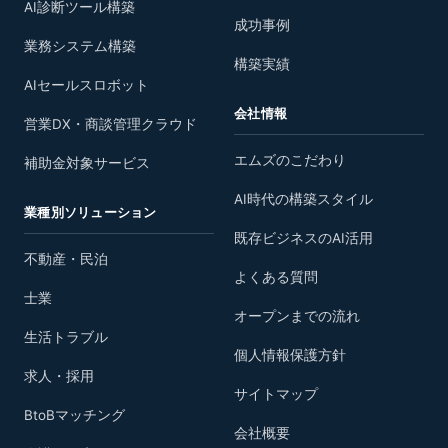
AI診断ツール構築
成功事例
業務システム構築
構築実績
AIセールスロボット
会社情報
営業DX・商談管理クラウド
エムズのこだわり
補助金対象サービス
AI時代の構築スタイル
業種別ソリューション
既存ビジネスのAI活用
不動産・民泊
よくある質問
士業
オープンまでの流れ
生活トラブル
個人情報保護方針
求人・採用
サイトマップ
BtoBマッチング
会社概要