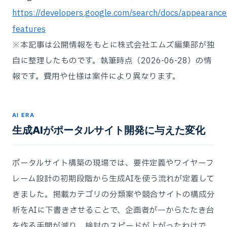
https://developers.google.com/search/docs/appearance/
features
※本記事は公開情報をもとに株式会社エムズ編集部が独
自に整理したものです。執筆時点（2026-06-28）の情
報です。費用や仕様は案件により異なります。
AI ERA
生成AIがポータルサイト開発に与えた変化
ポータルサイト構築の現場では、要件定義やワイヤーフ
レーム設計の初期段階から生成AIを使う流れが定着して
きました。掲載カテゴリの分類案や競合サイトの構成分
析をAIに下書きさせることで、企画者が一からたたき台
を作る手間が減り、検討のスピードが上がったわけで