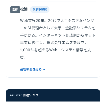
松浦
代表取締役
監修
Web業界20年。20代で大手システムベンダ
ーのSI管理者として大手・金融系システムを
手がける。インターネット創成期からネット
事業に移行し、株式会社エムズを設立。
1,000件を超えるWeb・システム構築を支
援。
会社概要を見る →
関連リンク
RELATED