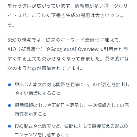
を行う運用が広がっています。情報量が多いポータルサ
イトほど、こうした下書き生成の恩恵は大きいでしょ
う。
SEOの観点では、従来のキーワード最適化に加えて、
AIO（AI最適化）やGoogleのAI Overviewに引用されや
すくする工夫も欠かせなくなってきました。具体的には
次のような点が意識されています。
見出しと本文の対応関係を明確にし、AIが要点を抽出し
やすい構造にすること
掲載情報の出典や更新日を明示し、一次情報としての信
頼性を示すこと
FAQ形式や比較表など、質問に対して直接答える形式の
コンテンツを用意すること