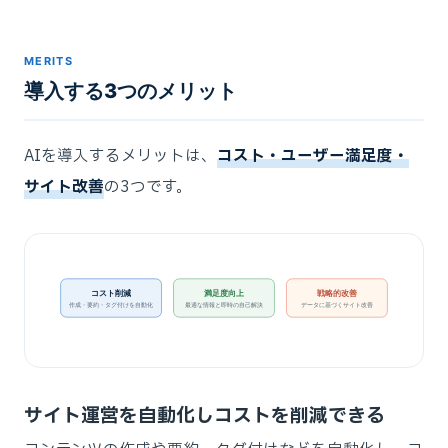
MERITS
導入する3つのメリット
AIを導入するメリットは、
コスト・ユーザー満足度・
サイト改善
の3つです。
満足度向上
戦略的改善
コスト削減
作成・要約・タグ付けを自動化
最適な情報と即時の自己解決
データに基づくサイト改善
サイト運営を自動化しコストを削減できる