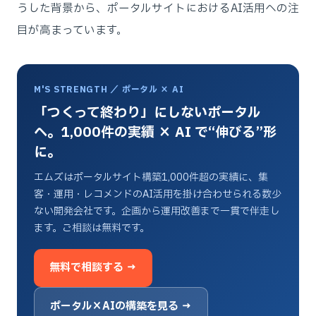
うした背景から、ポータルサイトにおけるAI活用への注
目が高まっています。
M'S STRENGTH ／ ポータル × AI
「つくって終わり」にしないポータル
へ。1,000件の実績 × AI で“伸びる”形
に。
エムズはポータルサイト構築1,000件超の実績に、集
客・運用・レコメンドのAI活用を掛け合わせられる数少
ない開発会社です。企画から運用改善まで一貫で伴走し
ます。ご相談は無料です。
無料で相談する →
ポータル×AIの構築を見る →