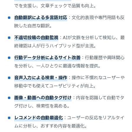
でを支援し、文章チェックで品質も向上。
自動翻訳による多言語対応
：文化的表現や専門用語も反
映した自然な翻訳。
不適切投稿の自動監視
：AIが文脈を分析して検知し、最
終確認は人が行うハイブリッド型が主流。
行動データ分析によるサイト改善
：行動履歴や興味関心
を分析し、一人ひとりに最適な情報を提供。
音声入力による検索・操作
：操作に不慣れなユーザーや
移動中でも使えてユーザビリティが向上。
画像・動画への自動タグ付け
：内容を認識して自動でタ
グ付けし、検索性を高める。
レコメンドの自動最適化
：ユーザーの反応をリアルタイ
ムに分析し、おすすめ内容を最適化。