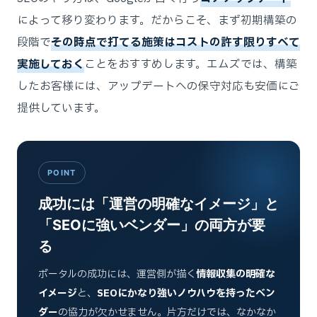
によって移り変わります。だからこそ、まず初期構築の
段階で
その時点で打てる施策はコストの許す限りすべて
実施しておく
ことをおすすめします。エムズでは、構築
したお客様には、アップデートへの保守対応も安価にご
提供しています。
POINT
成功には「運営の明確なイメージ」と
「SEOに強いベンダー」の両方が要
る
ポータルの成功には、運営側が描く
情報収集の明確な
イメージ
と、
SEOにかなり強いノウハウを持ったベン
ダー
の協力が欠かせません。片方だけでは、なかなか