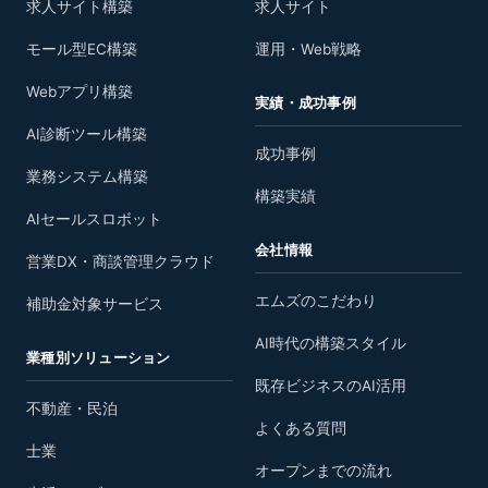
求人サイト構築
求人サイト
モール型EC構築
運用・Web戦略
Webアプリ構築
実績・成功事例
AI診断ツール構築
成功事例
業務システム構築
構築実績
AIセールスロボット
会社情報
営業DX・商談管理クラウド
エムズのこだわり
補助金対象サービス
AI時代の構築スタイル
業種別ソリューション
既存ビジネスのAI活用
不動産・民泊
よくある質問
士業
オープンまでの流れ