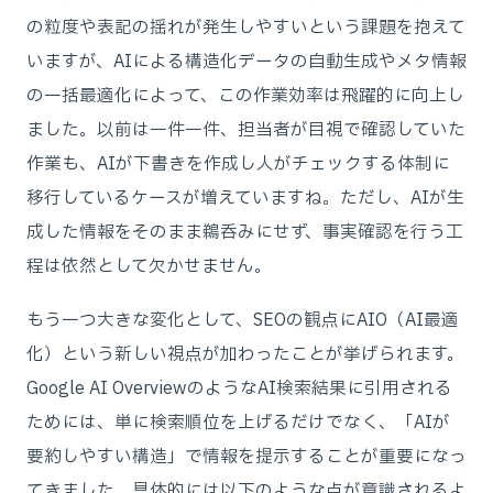
の粒度や表記の揺れが発生しやすいという課題を抱えて
いますが、AIによる構造化データの自動生成やメタ情報
の一括最適化によって、この作業効率は飛躍的に向上し
ました。以前は一件一件、担当者が目視で確認していた
作業も、AIが下書きを作成し人がチェックする体制に
移行しているケースが増えていますね。ただし、AIが生
成した情報をそのまま鵜呑みにせず、事実確認を行う工
程は依然として欠かせません。
もう一つ大きな変化として、SEOの観点にAIO（AI最適
化）という新しい視点が加わったことが挙げられます。
Google AI OverviewのようなAI検索結果に引用される
ためには、単に検索順位を上げるだけでなく、「AIが
要約しやすい構造」で情報を提示することが重要になっ
てきました。具体的には以下のような点が意識されるよ