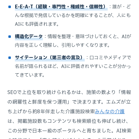
E-E-A-T（経験・専門性・権威性・信頼性）
：誰が・ど
んな根拠で発信しているかを明確にすることが、人にも
AIにも評価されます。
構造化データ
：情報を整理・意味づけしておくと、AIが
内容を正しく理解し、引用しやすくなります。
サイテーション（第三者の言及）
：口コミやメディアで
名前が語られるほど、AIに評価されやすいことが分かっ
てきています。
SEOで上位を取り続けられるかは、施策の数より「情報
の網羅性と鮮度を保つ運用」で決まります。エムズが立
ち上げから約8年伴走した介護施設検索
みんなの介護
は、掲載施設数もコンテンツも検索順位も伸ばし続け、
この分野で日本一級のポータルへと育ちました。AI検索