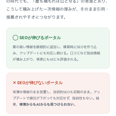
の時代でも、「塵も積もれば山となる」の言葉どおり、
こうして積み上げた一次情報の厚みが、そのまま引用・
推薦されやすさにつながります。
◯ SEOが伸びるポータル
質の高い情報を継続的に追加し、構築時にSEOを作り込
み、アップデートにも対応し続ける。口コミなど独自情報
が積み上がり、検索にもAIにも評価される。
✕ SEOが伸びないポータル
希薄な情報のまま放置し、技術的SEOも初期のまま。アッ
プデートで順位が下がっても対応せず、独自性もない。結
果、
検索からもAIからも見つけられない
。