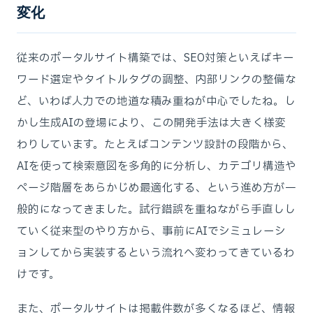
変化
従来のポータルサイト構築では、SEO対策といえばキー
ワード選定やタイトルタグの調整、内部リンクの整備な
ど、いわば人力での地道な積み重ねが中心でしたね。し
かし生成AIの登場により、この開発手法は大きく様変
わりしています。たとえばコンテンツ設計の段階から、
AIを使って検索意図を多角的に分析し、カテゴリ構造や
ページ階層をあらかじめ最適化する、という進め方が一
般的になってきました。試行錯誤を重ねながら手直しし
ていく従来型のやり方から、事前にAIでシミュレーシ
ョンしてから実装するという流れへ変わってきているわ
けです。
また、ポータルサイトは掲載件数が多くなるほど、情報