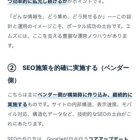
つ効率的に拡充し続けるか
がポイントです。
「どんな情報を、どう集め、どう見せるか」——この設
計と運用のイメージこそ、ポータル成功の土台です。エ
ムズには、ここを支える豊富な運営ノウハウがありま
す。
➁ SEO施策を的確に実施する（ベンダー
側）
こちらは主に
ベンダー側が構築時に作り込み、継続的に
実施する
ものです。サイトの内部構造、表示速度、モバ
イル対応、構造化データなど、技術的なSEOの土台がこ
れにあたります。
SEOのやり方は、Googleが日々行う
コアアップデート