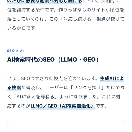
のたびに必要な施策へ対応し続ける
ことが、長期的に上
位を維持する条件です。作りっぱなしのサイトが順位を
落としていくのは、この「対応し続ける」視点が抜けて
いるからです。
SEO × AI
AI検索時代のSEO（LLMO・GEO）
いま、SEOは大きな転換点を迎えています。
生成AIによ
る検索
が普及し、ユーザーは「リンクを探す」だけでな
く「AIに答えを尋ねる」ようになりました。これに対
応するのが
LLMO／GEO（AI検索最適化）
です。