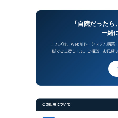
「自院だったら、
一緒
エムズは、Web制作・システム構築・
脚でご支援します。ご相談・お見積
この記事について