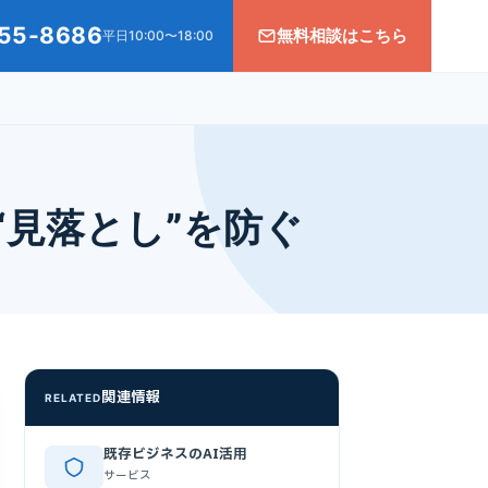
55-8686
無料相談はこちら
平日10:00〜18:00
“見落とし”を防ぐ
関連情報
RELATED
既存ビジネスのAI活用
サービス