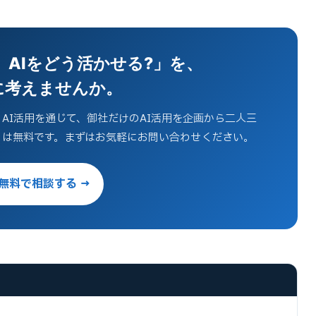
AIをどう活かせる?」を、
に考えませんか。
AI活用を通じて、御社だけのAI活用を企画から二人三
りは無料です。まずはお気軽にお問い合わせください。
無料で相談する →