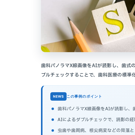
歯科パノラマX線画像をAIが読影し、歯式
ブルチェックすることで、歯科医療の標準
この事例のポイント
歯科パノラマX線画像をAIが読影し
AIによるダブルチェックで、読影の
虫歯や歯周病、根尖病変などの見落と