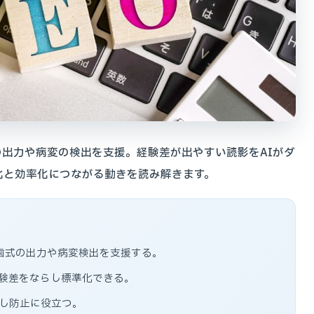
の出力や病変の検出を支援。経験差が出やすい読影をAIがダ
化と効率化につながる動きを読み解きます。
、歯式の出力や病変検出を支援する。
経験差をならし標準化できる。
し防止に役立つ。