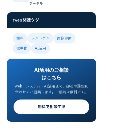
ポータル
関連タグ
TAGS
歯科
レントゲン
画像診断
標準化
AI活用
AI活用のご相談
はこちら
Web・システム・AI活用まで、御社の課題に
合わせてご提案します。ご相談は無料です。
無料で相談する