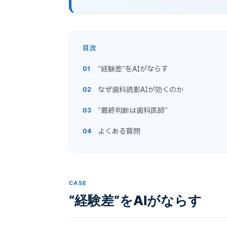
目次
“経験差”をAIがならす
なぜ歯科読影AIが効くのか
“最終判断は歯科医師”
よくある質問
CASE
“経験差”をAIがならす