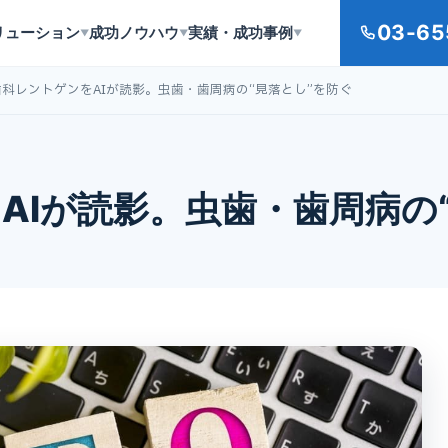
03-65
リューション
成功ノウハウ
実績・成功事例
▼
▼
▼
歯科レントゲンをAIが読影。虫歯・歯周病の“見落とし”を防ぐ
AIが読影。虫歯・歯周病の