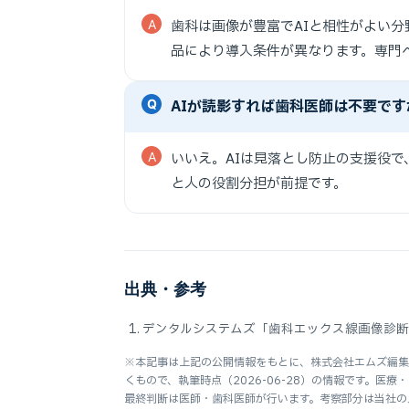
歯科は画像が豊富でAIと相性がよい
品により導入条件が異なります。専門
AIが読影すれば歯科医師は不要です
いいえ。AIは見落とし防止の支援役で
と人の役割分担が前提です。
出典・参考
デンタルシステムズ「歯科エックス線画像診
※本記事は上記の公開情報をもとに、株式会社エムズ編集
くもので、執筆時点（2026-06-28）の情報です。医
最終判断は医師・歯科医師が行います。考察部分は当社の