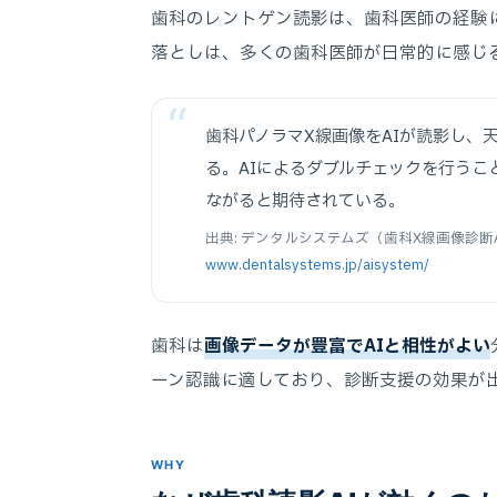
歯科のレントゲン読影は、歯科医師の経験
落としは、多くの歯科医師が日常的に感じ
歯科パノラマX線画像をAIが読影し、
る。AIによるダブルチェックを行う
ながると期待されている。
出典: デンタルシステムズ（歯科X線画像診断
www.dentalsystems.jp/aisystem/
歯科は
画像データが豊富でAIと相性がよい
ーン認識に適しており、診断支援の効果が
WHY