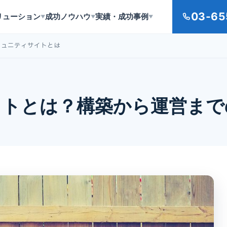
03-65
リューション
成功ノウハウ
実績・成功事例
▼
▼
▼
ミュニティサイトとは
イトとは？構築から運営まで