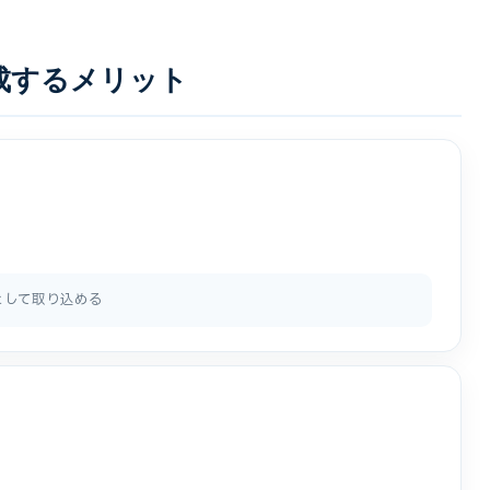
成するメリット
として取り込める