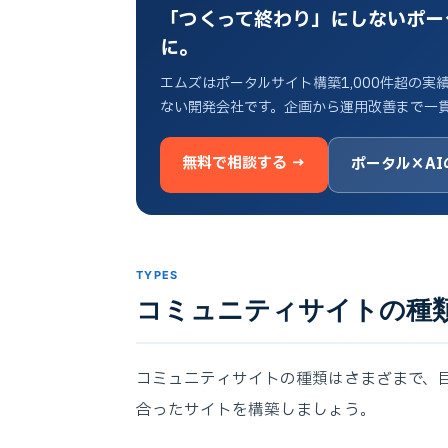
「つくって終わり」にしないポータル
に。
エムズはポータルサイト構築1,000件超の
ない開発会社です。企画から運用改善まで一
無料で相談する →
ポータル×AI
TYPES
コミュニティサイトの種
コミュニティサイトの種類はさまざまで、
合ったサイトを構築しましょう。