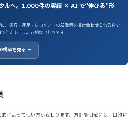
へ。1,000件の実績 × AI で“伸びる”形
実績に、集客・運用・レコメンドのAI活用を掛け合わせられる数少
貫で伴走します。ご相談は無料です。
の構築を見る →
類
目的によって使い方が変わります。方針を明確にし、目的に