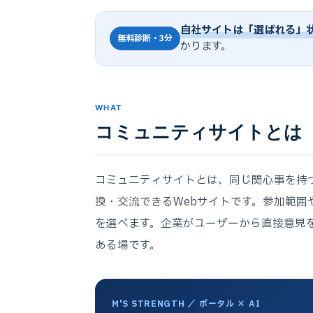
自社サイトは「選ばれる」
無料診断・3分
かります。
WHAT
コミュニティサイトとは
コミュニティサイトとは、同じ関心事を持
換・交流できるWebサイトです。参加範
を選べます。企業がユーザーから直接意見
ある場です。
M'S STRENGTH ／ ポータル × AI