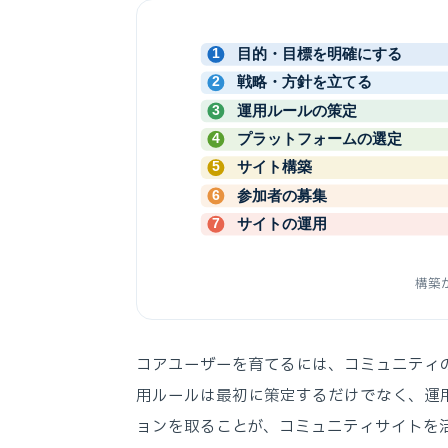
目的・目標を明確にする
1
戦略・方針を立てる
2
運用ルールの策定
3
プラットフォームの選定
4
サイト構築
5
参加者の募集
6
サイトの運用
7
構築
コアユーザーを育てるには、コミュニティ
用ルールは最初に策定するだけでなく、運
ョンを取ることが、コミュニティサイトを