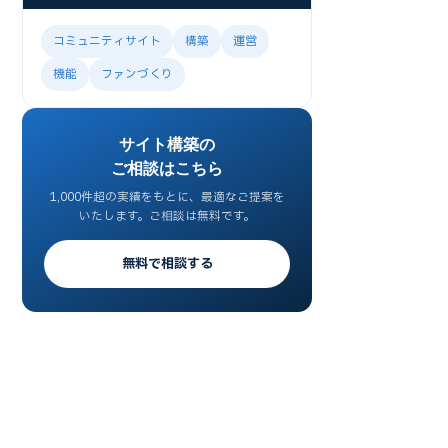
コミュニティサイト
構築
運営
機能
ファンづくり
サイト構築の
ご相談はこちら
1,000件超の実績をもとに、最適なご提案を
いたします。ご相談は無料です。
無料で相談する