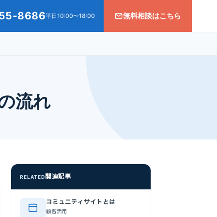
55-8686
無料相談はこちら
平日10:00〜18:00
の流れ
関連記事
RELATED
コミュニティサイトとは
顧客活用