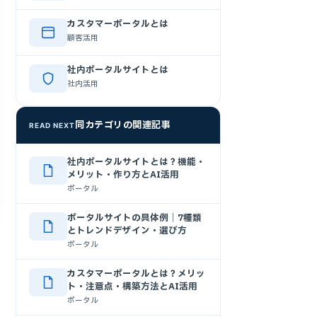
カスタマーポータルとは
顧客活用
社内ポータルサイトとは
社内活用
同カテゴリの関連記事
READ NEXT
社内ポータルサイトとは？機能・
メリット・作り方とAI活用
ポータル
ポータルサイトの具体例｜7種類
とトレンドデザイン・選び方
ポータル
カスタマーポータルとは？メリッ
ト・注意点・構築方法とAI活用
ポータル