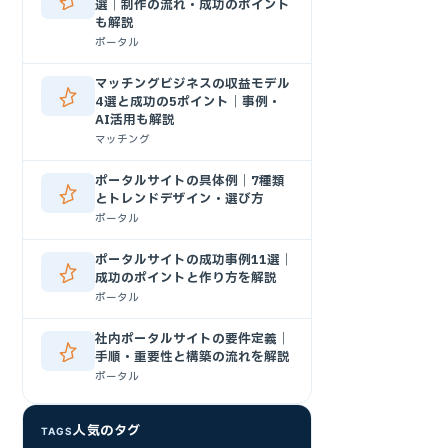
選｜制作の流れ・成功のポイント
も解説
ポータル
マッチングビジネスの収益モデル
4選と成功の5ポイント｜事例・
AI活用も解説
マッチング
ポータルサイトの具体例｜7種類
とトレンドデザイン・選び方
ポータル
ポータルサイトの成功事例11選｜
成功のポイントと作り方を解説
ポータル
社内ポータルサイトの要件定義｜
手順・重要性と構築の流れを解説
ポータル
人気のタグ
TAGS