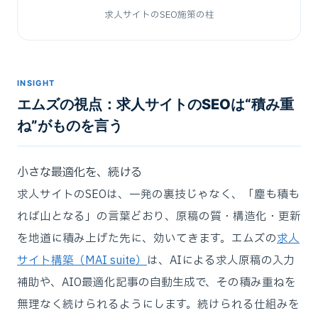
求人サイトのSEO施策の柱
INSIGHT
エムズの視点：求人サイトのSEOは“積み重
ね”がものを言う
小さな最適化を、続ける
求人サイトのSEOは、一発の裏技じゃなく、「塵も積も
れば山となる」の言葉どおり、原稿の質・構造化・更新
を地道に積み上げた先に、効いてきます。エムズの
求人
サイト構築（MAI suite）
は、AIによる求人原稿の入力
補助や、AIO最適化記事の自動生成で、その積み重ねを
無理なく続けられるようにします。続けられる仕組みを