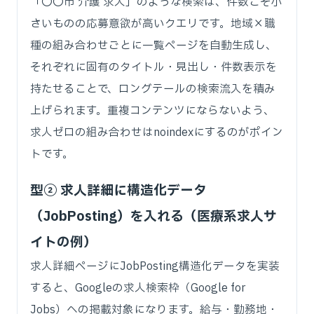
「〇〇市 介護 求人」のような検索は、件数こそ小
さいものの応募意欲が高いクエリです。地域×職
種の組み合わせごとに一覧ページを自動生成し、
それぞれに固有のタイトル・見出し・件数表示を
持たせることで、ロングテールの検索流入を積み
上げられます。重複コンテンツにならないよう、
求人ゼロの組み合わせはnoindexにするのがポイン
トです。
型② 求人詳細に構造化データ
（JobPosting）を入れる（医療系求人サ
イトの例）
求人詳細ページにJobPosting構造化データを実装
すると、Googleの求人検索枠（Google for
Jobs）への掲載対象になります。給与・勤務地・