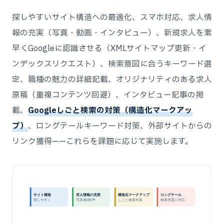
探しやすいサイト構造への最適化、スマホ対応、求人情
報の充実（写真・動画・インタビュー）、新規求人を素
早くGoogleに認識させる（XMLサイトマップ更新・イ
ンデックスリクエスト）、検索意図に合うキーワード選
定、職種の魅力の詳細記載、オリジナリティのある求人
原稿（重複コンテンツ回避）、インタビュー記事の掲
載、
Googleしごと検索の対策（構造化マークアッ
プ）
、ロングテールキーワード対策、外部サイトからの
リンク獲得——これらを課題に応じて実施します。
サイト構造
求人情報の充実
構造化マークアップ
ロングテール
探しやすく
写真/動画/声
しごと検索対策
検索意図に対応