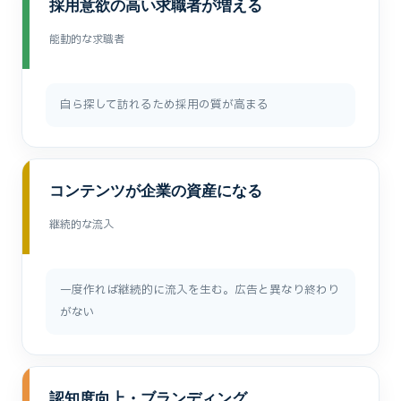
採用意欲の高い求職者が増える
能動的な求職者
自ら探して訪れるため採用の質が高まる
コンテンツが企業の資産になる
継続的な流入
一度作れば継続的に流入を生む。広告と異なり終わり
がない
認知度向上・ブランディング