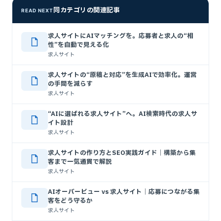
同カテゴリの関連記事
READ NEXT
求人サイトにAIマッチングを。応募者と求人の“相
性”を自動で見える化
求人サイト
求人サイトの“原稿と対応”を生成AIで効率化。運営
の手間を減らす
求人サイト
“AIに選ばれる求人サイト”へ。AI検索時代の求人サ
イト設計
求人サイト
求人サイトの作り方とSEO実践ガイド｜構築から集
客まで一気通貫で解説
求人サイト
AIオーバービュー vs 求人サイト｜応募につながる集
客をどう守るか
求人サイト