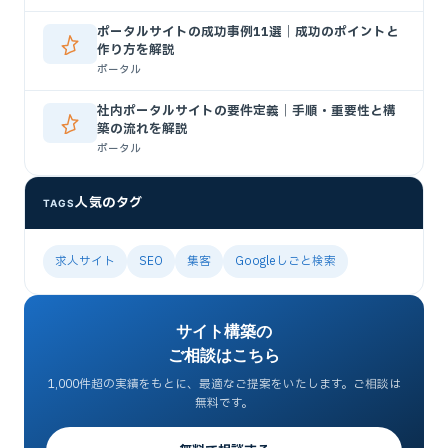
ポータルサイトの成功事例11選｜成功のポイントと
作り方を解説
ポータル
社内ポータルサイトの要件定義｜手順・重要性と構
築の流れを解説
ポータル
人気のタグ
TAGS
求人サイト
SEO
集客
Googleしごと検索
サイト構築の
ご相談はこちら
1,000件超の実績をもとに、最適なご提案をいたします。ご相談は
無料です。