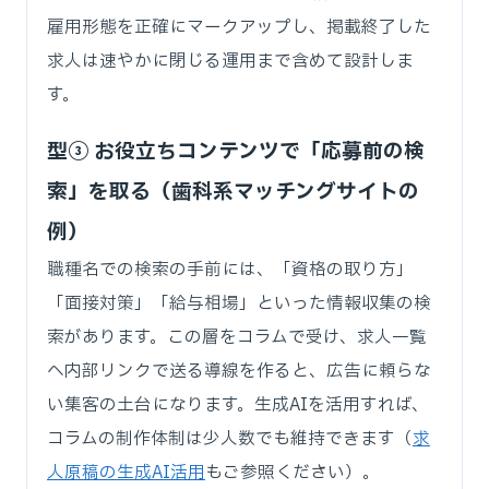
雇用形態を正確にマークアップし、掲載終了した
求人は速やかに閉じる運用まで含めて設計しま
す。
型③ お役立ちコンテンツで「応募前の検
索」を取る（歯科系マッチングサイトの
例）
職種名での検索の手前には、「資格の取り方」
「面接対策」「給与相場」といった情報収集の検
索があります。この層をコラムで受け、求人一覧
へ内部リンクで送る導線を作ると、広告に頼らな
い集客の土台になります。生成AIを活用すれば、
コラムの制作体制は少人数でも維持できます（
求
人原稿の生成AI活用
もご参照ください）。