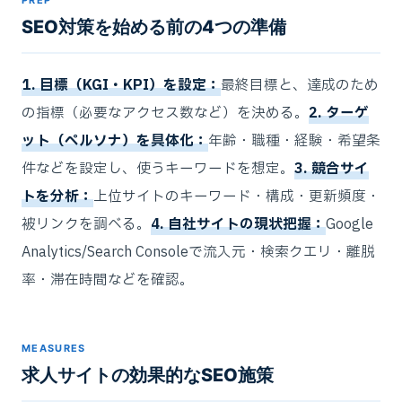
PREP
SEO対策を始める前の4つの準備
1. 目標（KGI・KPI）を設定：
最終目標と、達成のため
の指標（必要なアクセス数など）を決める。
2. ターゲ
ット（ペルソナ）を具体化：
年齢・職種・経験・希望条
件などを設定し、使うキーワードを想定。
3. 競合サイ
トを分析：
上位サイトのキーワード・構成・更新頻度・
被リンクを調べる。
4. 自社サイトの現状把握：
Google
Analytics/Search Consoleで流入元・検索クエリ・離脱
率・滞在時間などを確認。
MEASURES
求人サイトの効果的なSEO施策