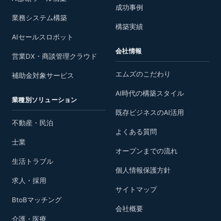
成功事例
業務システム構築
構築実績
AIセールスロボット
会社情報
営業DX・商談管理クラウド
エムズのこだわり
補助金対象サービス
AI時代の構築スタイル
業種別ソリューション
既存ビジネスのAI活用
不動産・民泊
よくある質問
士業
オープンまでの流れ
生活トラブル
個人情報保護方針
求人・採用
サイトマップ
BtoBマッチング
会社概要
介護・医療