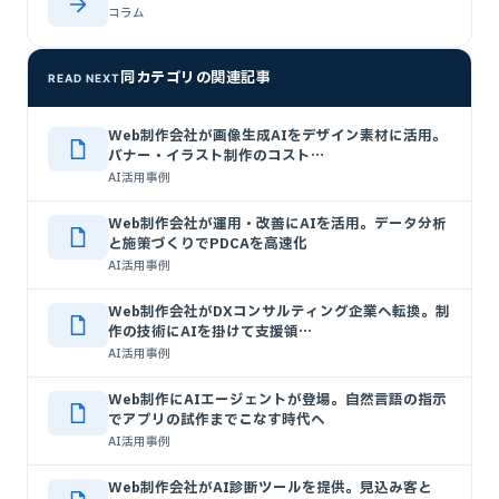
コラム
同カテゴリの関連記事
READ NEXT
Web制作会社が画像生成AIをデザイン素材に活用。
バナー・イラスト制作のコスト…
AI活用事例
Web制作会社が運用・改善にAIを活用。データ分析
と施策づくりでPDCAを高速化
AI活用事例
Web制作会社がDXコンサルティング企業へ転換。制
作の技術にAIを掛けて支援領…
AI活用事例
Web制作にAIエージェントが登場。自然言語の指示
でアプリの試作までこなす時代へ
AI活用事例
Web制作会社がAI診断ツールを提供。見込み客と