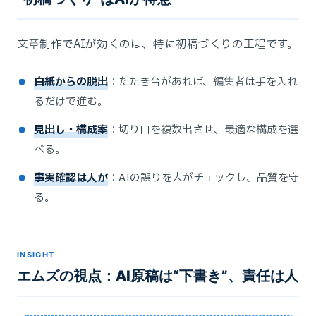
文章制作でAIが効くのは、特に初稿づくりの工程です。
白紙からの脱出
：たたき台があれば、編集者は手を入れ
るだけで進む。
見出し・構成案
：切り口を複数出させ、最適な構成を選
べる。
事実確認は人が
：AIの誤りを人がチェックし、品質を守
る。
INSIGHT
エムズの視点：AI原稿は“下書き”、責任は人