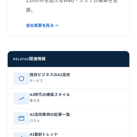
1,000件を超えるWeb・システム構築を支
援。
会社概要を見る →
関連情報
RELATED
既存ビジネスのAI活用
サービス
AI時代の構築スタイル
考え方
AI活用事例の記事一覧
コラム
AI最新トレンド