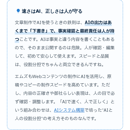
速さはAI、正しさは人が守る
文章制作でAIを使うときの鉄則は、
AIの出力はあ
くまで「下書き」で、事実確認と最終責任は人が持
つ
ことです。AIは事実と違う内容を書くこともある
ので、そのまま公開するのは危険。人が確認・編集
して、初めて安心して使えます。スピードと品質
は、役割分担でちゃんと両立できるんですね。
エムズもWebコンテンツの制作にAIを活用し、原
稿やコピーの制作スピードを高めています。ただ
し、内容の正確さや御社らしい表現は、人の目で必
ず確認・調整します。「AIで速く、人で正しく」と
いう組み合わせは、
AIシステム構築
で培った“AIと
人の役割分担”の考え方そのものなんです。