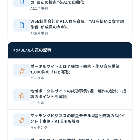
の“最初の接点”をAIで自動化
AI活用事例
Web制作会社がAI人材を育成。“AIを使いこなす制
作者”が成長のカギに
AI活用事例
人気の記事
POPULAR
ポータルサイトとは？種類・事例・作り方を構築
1,000件のプロが解説
ポータル
地域ポータルサイトの成功事例7選｜制作の流れ・成
功のポイントも解説
ポータル
マッチングビジネスの収益モデル4選と成功の5ポイ
ント｜事例・AI活用も解説
マッチング