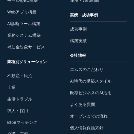
モール型EC構築
運用・Web戦略
Webアプリ構築
実績・成功事例
AI診断ツール構築
成功事例
業務システム構築
構築実績
補助金対象サービス
会社情報
業種別ソリューション
エムズのこだわり
不動産・民泊
AI時代の構築スタイル
士業
既存ビジネスのAI活用
生活トラブル
よくある質問
求人・採用
オープンまでの流れ
BtoBマッチング
個人情報保護方針
介護・医療