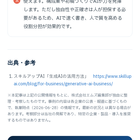
使えます。構成案や初稿づくりでAIが力を発揮
します。ただし独自性や正確さは人が担保する必
要があるため、AIで速く書き、人で質を高める
役割分担が効果的です。
出典・参考
スキルアップAI「生成AIの活用方法」
https://www.skillup
ai.com/blog/for-business/generative-ai-business/
※本記事は上記の公開情報をもとに、株式会社エムズ編集部が独自に整
理・考察したものです。事例の内容は各企業の公表・報道に基づくもの
で、執筆時点（2026-06-28）の情報です。最新の状況とは異なる場合が
あります。考察部分は当社の見解であり、特定の企業・製品・導入を推奨
するものではありません。