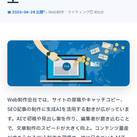
📅 2026-06-28 公開
🏷️ Web制作・ライティング
⏱ 約6分
Web制作会社では、サイトの原稿やキャッチコピー、
SEO記事の制作に生成AIを活用する動きが広がっていま
す。AIで初稿や見出し案を作り、編集者が磨き込むこと
で、文章制作のスピードが大きく向上。コンテンツ量産