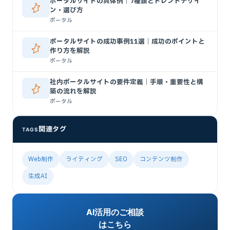
ポータルサイトの具体例｜7種類とトレンドデザイ
ン・選び方
ポータル
ポータルサイトの成功事例11選｜成功のポイントと
作り方を解説
ポータル
社内ポータルサイトの要件定義｜手順・重要性と構
築の流れを解説
ポータル
関連タグ
TAGS
Web制作
ライティング
SEO
コンテンツ制作
生成AI
AI活用のご相談
はこちら