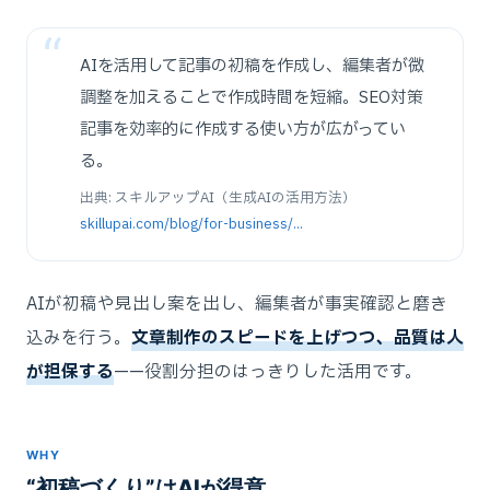
AIを活用して記事の初稿を作成し、編集者が微
調整を加えることで作成時間を短縮。SEO対策
記事を効率的に作成する使い方が広がってい
る。
出典: スキルアップAI（生成AIの活用方法）
skillupai.com/blog/for-business/...
AIが初稿や見出し案を出し、編集者が事実確認と磨き
込みを行う。
文章制作のスピードを上げつつ、品質は人
が担保する
——役割分担のはっきりした活用です。
WHY
“初稿づくり”はAIが得意