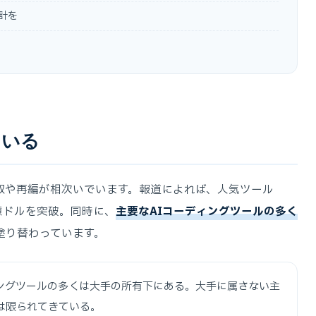
計を
ている
収や再編が相次いでいます。報道によれば、人気ツール
40億ドルを突破。同時に、
主要なAIコーディングツールの多く
塗り替わっています。
ディングツールの多くは大手の所有下にある。大手に属さない主
は限られてきている。