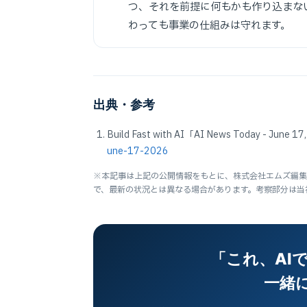
つ、それを前提に何もかも作り込まな
わっても事業の仕組みは守れます。
出典・参考
Build Fast with AI「AI News Today - June
une-17-2026
※本記事は上記の公開情報をもとに、株式会社エムズ編集部
で、最新の状況とは異なる場合があります。考察部分は当
「これ、AI
一緒