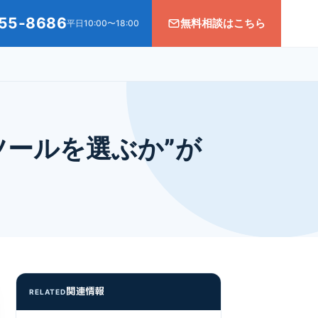
55-8686
無料相談はこちら
平日10:00〜18:00
ツールを選ぶか”が
関連情報
RELATED