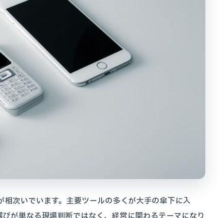
編が相次いでいます。主要ツールの多くが大手の傘下に入
選びが単なる現場判断ではなく、経営に関わるテーマになり