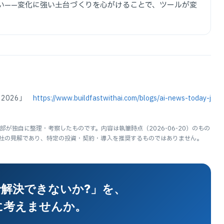
い——変化に強い土台づくりを心がけることで、ツールが変
 17, 2026」
https://www.buildfastwithai.com/blogs/ai-news-today-j
が独自に整理・考察したものです。内容は執筆時点（2026-06-20）のもの
社の見解であり、特定の投資・契約・導入を推奨するものではありません。
で解決できないか?」を、
に考えませんか。