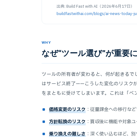
出典: Build Fast with AI（2026年6月17日）
buildfastwithai.com/blogs/ai-news-today-
WHY
なぜ“ツール選び”が重要
ツールの所有者が変わると、何が起きるで
はサービス終了——こうした変化のリスク
をまともに受けてしまいます。これは「ベ
価格変更のリスク
：従量課金への移行など
方針転換のリスク
：買収後に機能や対象ユ
乗り換えの難しさ
：深く使い込むほど、別