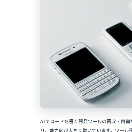
AIでコードを書く開発ツールの買収・再
り、勢力図が大きく動いています。ツール