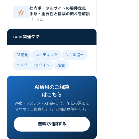
社内ポータルサイトの要件定義｜
手順・重要性と構築の流れを解説
ポータル
関連タグ
TAGS
AI開発
コーディング
ツール選定
ベンダーロックイン
経営
AI活用のご相談
はこちら
Web・システム・AI活用まで、御社の課題に
合わせてご提案します。ご相談は無料です。
無料で相談する