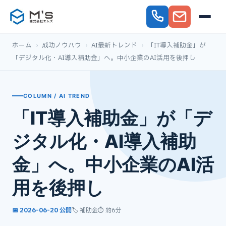
ホーム
›
成功ノウハウ
›
AI最新トレンド
›
「IT導入補助金」が
「デジタル化・AI導入補助金」へ。中小企業のAI活用を後押し
COLUMN / AI TREND
「IT導入補助金」が「デ
ジタル化・AI導入補助
金」へ。中小企業のAI活
用を後押し
📅 2026-06-20 公開
🏷️ 補助金
⏱ 約6分