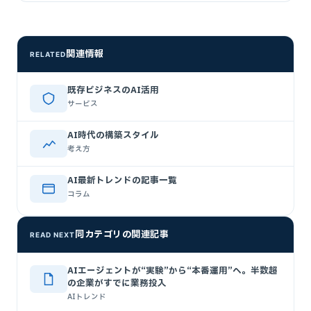
関連情報
RELATED
既存ビジネスのAI活用
サービス
AI時代の構築スタイル
考え方
AI最新トレンドの記事一覧
コラム
同カテゴリの関連記事
READ NEXT
AIエージェントが“実験”から“本番運用”へ。半数超
の企業がすでに業務投入
AIトレンド