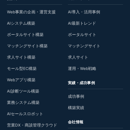
Web事業の企画・運営支援
AI導入・活用事例
AIシステム構築
AI最新トレンド
ポータルサイト構築
ポータルサイト
マッチングサイト構築
マッチングサイト
求人サイト構築
求人サイト
モール型EC構築
運用・Web戦略
Webアプリ構築
実績・成功事例
AI診断ツール構築
成功事例
業務システム構築
構築実績
AIセールスロボット
会社情報
営業DX・商談管理クラウド