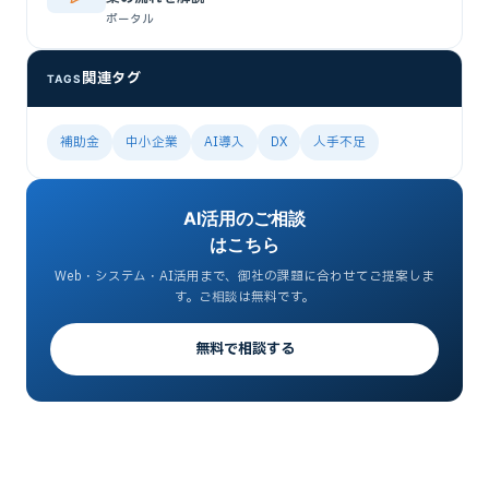
ポータル
関連タグ
TAGS
補助金
中小企業
AI導入
DX
人手不足
AI活用のご相談
はこちら
Web・システム・AI活用まで、御社の課題に合わせてご提案しま
す。ご相談は無料です。
無料で相談する