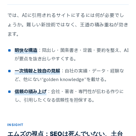
では、AIに引用されるサイトにするには何が必要でし
ょうか。難しい新技術ではなく、王道の積み重ねが効き
ます。
明快な構造
：見出し・箇条書き・定義・要約を整え、AI
が要点を抜き出しやすくする。
一次情報と独自の見解
：自社の実績・データ・経験な
ど、他にない“golden knowledge”を載せる。
信頼の積み上げ
：会社・著者・専門性が伝わる作りに
し、引用したくなる信頼性を担保する。
INSIGHT
エムズの視点：SEOは死んでいない、土台