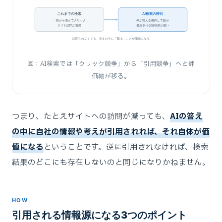
これまでの検索
AI検索の時代
一覧から選んでクリック
AIが答えを要約して提示
サイト訪問が前提
引用される情報源が強い
訪問されなくても、答えの中に「載る」ことが価値になる
図：AI検索では「クリック競争」から「引用競争」へと評
価軸が移る。
つまり、たとえサイトへの訪問が減っても、
AIの答え
の中に自社の情報や考えが引用されれば、それ自体が価
値になる
ということです。逆に引用されなければ、検索
結果のどこにも存在しないのと同じになりかねません。
HOW
引用される情報源になる3つのポイント