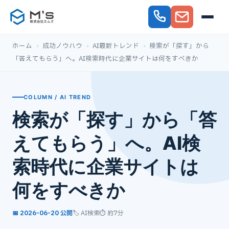
ホーム
›
成功ノウハウ
›
AI最新トレンド
›
検索が「探す」から
「答えてもらう」へ。AI検索時代に企業サイトは何をすべきか
COLUMN / AI TREND
検索が「探す」から「答
えてもらう」へ。AI検
索時代に企業サイトは
何をすべきか
📅 2026-06-20 公開
🏷️ AI検索
⏱ 約7分