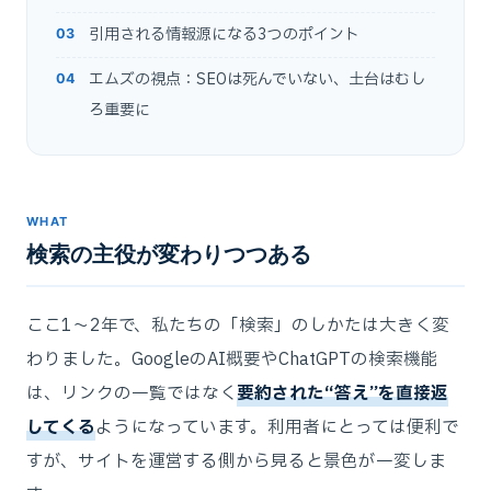
引用される情報源になる3つのポイント
エムズの視点：SEOは死んでいない、土台はむし
ろ重要に
WHAT
検索の主役が変わりつつある
ここ1〜2年で、私たちの「検索」のしかたは大きく変
わりました。GoogleのAI概要やChatGPTの検索機能
は、リンクの一覧ではなく
要約された“答え”を直接返
してくる
ようになっています。利用者にとっては便利で
すが、サイトを運営する側から見ると景色が一変しま