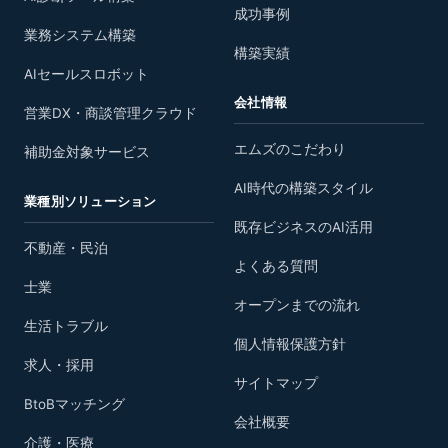
成功事例
業務システム構築
構築実績
AIセールスロボット
会社情報
営業DX・商談管理クラウド
エムズのこだわり
補助金対象サービス
AI時代の構築スタイル
業種別ソリューション
既存ビジネスのAI活用
不動産・民泊
よくある質問
士業
オープンまでの流れ
生活トラブル
個人情報保護方針
求人・採用
サイトマップ
BtoBマッチング
会社概要
介護・医療