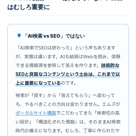
はむしろ重要に
「AI検索 vs SEO」ではない
「AI検索でSEOは終わった」という声もあります
が、実態は違います。AIも結局はWebを読み、信頼
できる情報源を参照して答えを作ります。
技術的な
SEOと良質なコンテンツという土台は、これまで以
上に重要になっている
のです。
検索が「探す」から「答えてもらう」へ変わって
も、やるべきことの方向は変わりません。エムズが
ポータルサイト構築
でこだわってきた「検索性の高
い設計」「構造化された情報」は、そのままAI検索
時代の備えになります。むしろ、丁寧に作られたサ