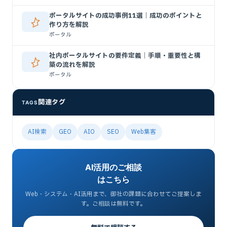
ポータルサイトの成功事例11選｜成功のポイントと
作り方を解説
ポータル
社内ポータルサイトの要件定義｜手順・重要性と構
築の流れを解説
ポータル
関連タグ
TAGS
AI検索
GEO
AIO
SEO
Web集客
AI活用のご相談
はこちら
Web・システム・AI活用まで、御社の課題に合わせてご提案しま
す。ご相談は無料です。