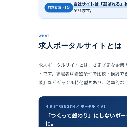
自社サイトは「選ばれる」
無料診断・3分
かります。
WHAT
求人ポータルサイトとは
求人ポータルサイトとは、さまざまな企業
トです。求職者は希望条件で比較・検討で
系」などジャンル特化型もあり、効率的な
M'S STRENGTH ／ ポータル × AI
「つくって終わり」にしないポータル
に。