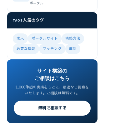
ポータル
人気のタグ
TAGS
求人
ポータルサイト
構築方法
必要な機能
マッチング
事例
サイト構築の
ご相談はこちら
1,000件超の実績をもとに、最適なご提案を
いたします。ご相談は無料です。
無料で相談する