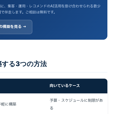
実績に、集客・運用・レコメンドのAI活用を掛け合わせられる数少
貫で伴走します。ご相談は無料です。
の構築を見る →
築する3つの方法
向いているケース
予算・スケジュールに制限があ
手軽に構築
る