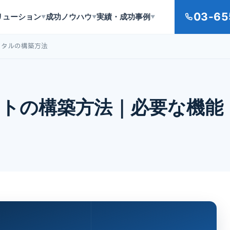
03-65
リューション
成功ノウハウ
実績・成功事例
▼
▼
▼
ータルの構築方法
トの構築方法｜必要な機能