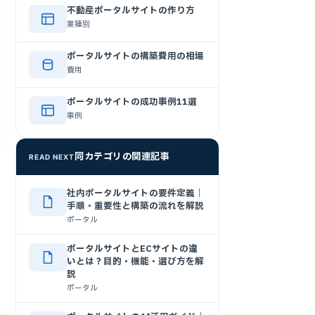
不動産ポータルサイトの作り方
業種別
ポータルサイトの構築費用の相場
費用
ポータルサイトの成功事例11選
事例
同カテゴリの関連記事
READ NEXT
社内ポータルサイトの要件定義｜
手順・重要性と構築の流れを解説
ポータル
ポータルサイトとECサイトの違
いとは？目的・機能・選び方を解
説
ポータル