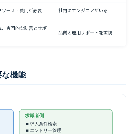
リソース・費用が必要
社内にエンジニアがいる
れ、専門的な助言とサポ
品質と運用サポートを重視
要な機能
求職者側
■ 求人条件検索
■ エントリー管理