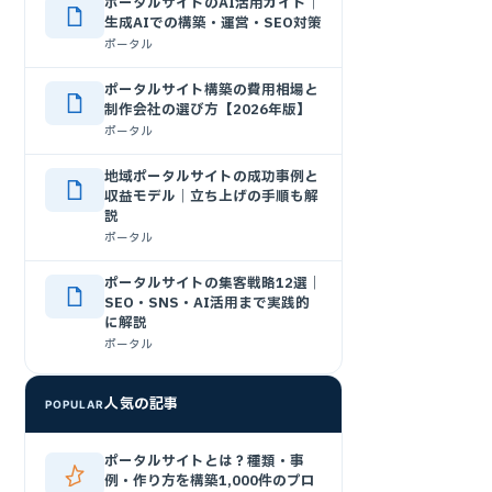
ポータルサイトのAI活用ガイド｜
生成AIでの構築・運営・SEO対策
ポータル
ポータルサイト構築の費用相場と
制作会社の選び方【2026年版】
ポータル
地域ポータルサイトの成功事例と
収益モデル｜立ち上げの手順も解
説
ポータル
ポータルサイトの集客戦略12選｜
SEO・SNS・AI活用まで実践的
に解説
ポータル
人気の記事
POPULAR
ポータルサイトとは？種類・事
例・作り方を構築1,000件のプロ