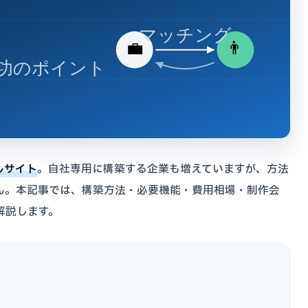
マッチング
💼
👨
功のポイント
ルサイト
。自社専用に構築する企業も増えていますが、方法
ん。本記事では、構築方法・必要機能・費用相場・制作会
解説します。