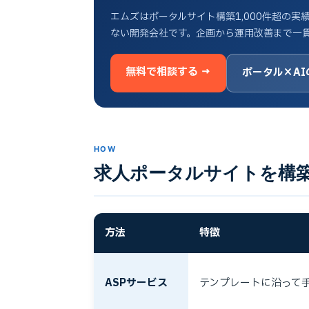
エムズはポータルサイト構築1,000件超の
ない開発会社です。企画から運用改善まで一
無料で相談する →
ポータル×AI
HOW
求人ポータルサイトを構
方法
特徴
ASPサービス
テンプレートに沿って