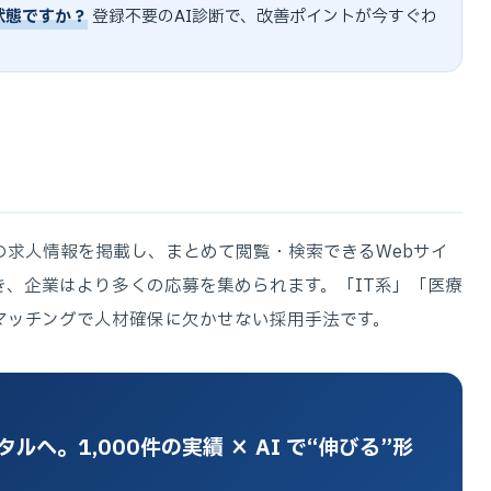
状態ですか？
登録不要のAI診断で、改善ポイントが今すぐわ
の求人情報を掲載し、まとめて閲覧・検索できるWebサイ
き、企業はより多くの応募を集められます。「IT系」「医療
マッチングで人材確保に欠かせない採用手法です。
へ。1,000件の実績 × AI で“伸びる”形