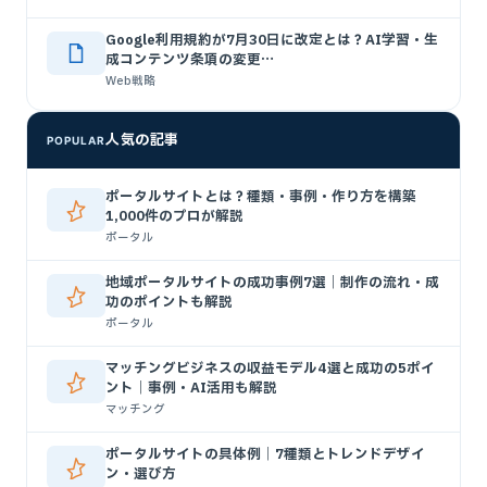
Google利用規約が7月30日に改定とは？AI学習・生
成コンテンツ条項の変更…
Web戦略
人気の記事
POPULAR
ポータルサイトとは？種類・事例・作り方を構築
1,000件のプロが解説
ポータル
地域ポータルサイトの成功事例7選｜制作の流れ・成
功のポイントも解説
ポータル
マッチングビジネスの収益モデル4選と成功の5ポイ
ント｜事例・AI活用も解説
マッチング
ポータルサイトの具体例｜7種類とトレンドデザイ
ン・選び方