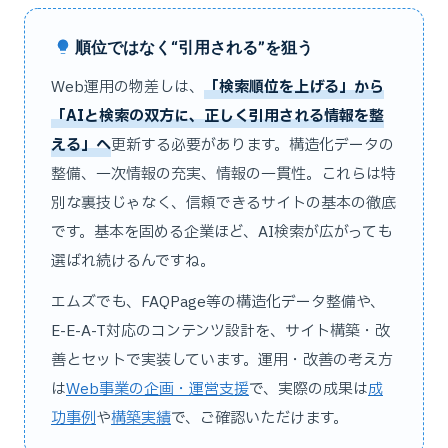
順位ではなく“引用される”を狙う
Web運用の物差しは、
「検索順位を上げる」から
「AIと検索の双方に、正しく引用される情報を整
える」へ
更新する必要があります。構造化データの
整備、一次情報の充実、情報の一貫性。これらは特
別な裏技じゃなく、信頼できるサイトの基本の徹底
です。基本を固める企業ほど、AI検索が広がっても
選ばれ続けるんですね。
エムズでも、FAQPage等の構造化データ整備や、
E-E-A-T対応のコンテンツ設計を、サイト構築・改
善とセットで実装しています。運用・改善の考え方
は
Web事業の企画・運営支援
で、実際の成果は
成
功事例
や
構築実績
で、ご確認いただけます。