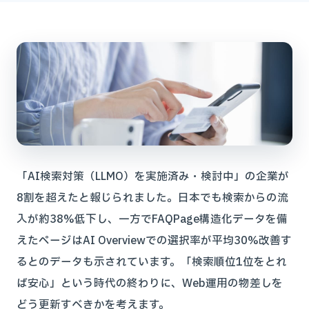
「AI検索対策（LLMO）を実施済み・検討中」の企業が
8割を超えたと報じられました。日本でも検索からの流
入が約38%低下し、一方でFAQPage構造化データを備
えたページはAI Overviewでの選択率が平均30%改善す
るとのデータも示されています。「検索順位1位をとれ
ば安心」という時代の終わりに、Web運用の物差しを
どう更新すべきかを考えます。