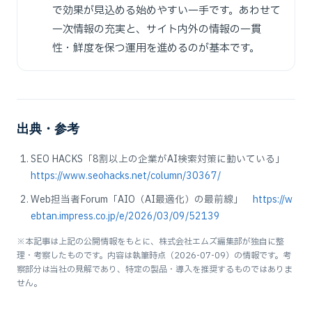
で効果が見込める始めやすい一手です。あわせて
一次情報の充実と、サイト内外の情報の一貫
性・鮮度を保つ運用を進めるのが基本です。
出典・参考
SEO HACKS「8割以上の企業がAI検索対策に動いている」
https://www.seohacks.net/column/30367/
Web担当者Forum「AIO（AI最適化）の最前線」
https://w
ebtan.impress.co.jp/e/2026/03/09/52139
※本記事は上記の公開情報をもとに、株式会社エムズ編集部が独自に整
理・考察したものです。内容は執筆時点（2026-07-09）の情報です。考
察部分は当社の見解であり、特定の製品・導入を推奨するものではありま
せん。