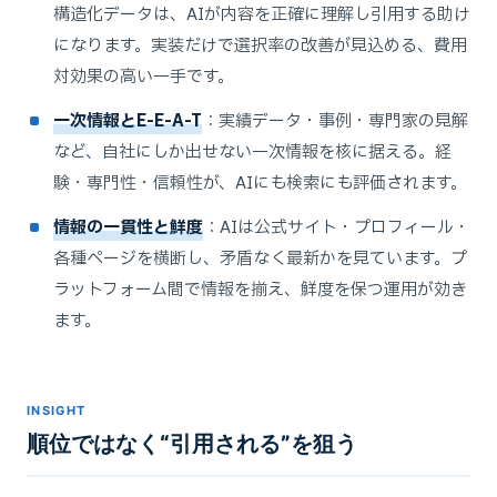
構造化データは、AIが内容を正確に理解し引用する助け
になります。実装だけで選択率の改善が見込める、費用
対効果の高い一手です。
一次情報とE-E-A-T
：実績データ・事例・専門家の見解
など、自社にしか出せない一次情報を核に据える。経
験・専門性・信頼性が、AIにも検索にも評価されます。
情報の一貫性と鮮度
：AIは公式サイト・プロフィール・
各種ページを横断し、矛盾なく最新かを見ています。プ
ラットフォーム間で情報を揃え、鮮度を保つ運用が効き
ます。
INSIGHT
順位ではなく“引用される”を狙う