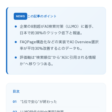
この記事のポイント
企業の8割超がAI検索対策（LLMO）に着手、
日本で約38%のクリック低下と報道。
FAQPage構造化などの実装でAI Overview選択
率が平均30%改善するとのデータも。
評価軸は“検索順位”から“AIに引用される情報
か”へ移りつつある。
目次
“1位で安心”が終わった