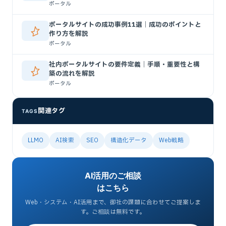
ポータル
ポータルサイトの成功事例11選｜成功のポイントと
作り方を解説
ポータル
社内ポータルサイトの要件定義｜手順・重要性と構
築の流れを解説
ポータル
関連タグ
TAGS
LLMO
AI検索
SEO
構造化データ
Web戦略
AI活用のご相談
はこちら
Web・システム・AI活用まで、御社の課題に合わせてご提案しま
す。ご相談は無料です。