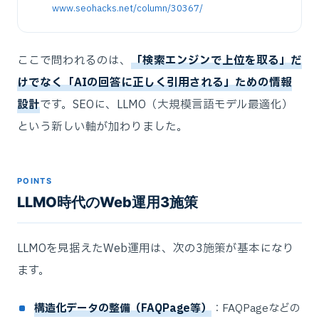
www.seohacks.net/column/30367/
ここで問われるのは、
「検索エンジンで上位を取る」だ
けでなく「AIの回答に正しく引用される」ための情報
設計
です。SEOに、LLMO（大規模言語モデル最適化）
という新しい軸が加わりました。
POINTS
LLMO時代のWeb運用3施策
LLMOを見据えたWeb運用は、次の3施策が基本になり
ます。
構造化データの整備（FAQPage等）
：FAQPageなどの