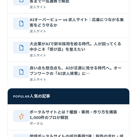
客まで一気通貫で解説
求人サイト
AIオーバービュー vs 求人サイト｜応募につながる集
客をどう守るか
求人サイト
大企業がAIで新卒採用を絞る時代。人が回ってくる
中小こそ「受け皿」を整えたい
求人サイト
良い点も懸念点も、AIが正直に見せる時代へ。オー
プンワークの「AI求人検索」に…
求人サイト
人気の記事
POPULAR
ポータルサイトとは？種類・事例・作り方を構築
1,000件のプロが解説
ポータル
地域ポータルサイトの成功事例7選｜制作の流れ・成