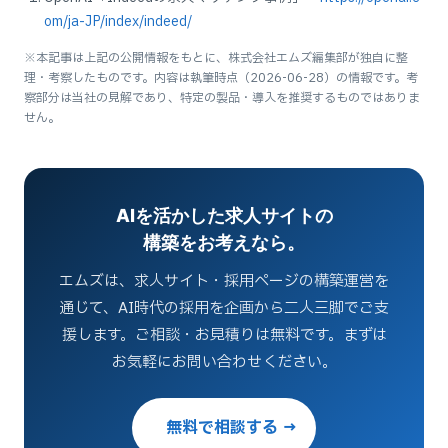
om/ja-JP/index/indeed/
※本記事は上記の公開情報をもとに、株式会社エムズ編集部が独自に整
理・考察したものです。内容は執筆時点（2026-06-28）の情報です。考
察部分は当社の見解であり、特定の製品・導入を推奨するものではありま
せん。
AIを活かした求人サイトの
構築をお考えなら。
エムズは、求人サイト・採用ページの構築運営を
通じて、AI時代の採用を企画から二人三脚でご支
援します。ご相談・お見積りは無料です。まずは
お気軽にお問い合わせください。
無料で相談する →