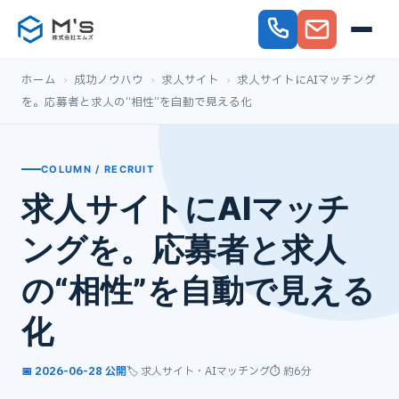
ホーム
›
成功ノウハウ
›
求人サイト
›
求人サイトにAIマッチング
を。応募者と求人の“相性”を自動で見える化
COLUMN / RECRUIT
求人サイトにAIマッチ
ングを。応募者と求人
の“相性”を自動で見える
化
📅 2026-06-28 公開
🏷️ 求人サイト・AIマッチング
⏱ 約6分