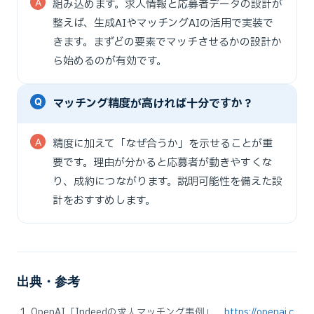
組み込めます。求人情報と応募者データの設計が
整えば、生成AIやマッチングAIの活用で実装で
きます。まずどの要素でマッチさせるかの設計か
ら始めるのが有効です。
マッチング精度が高ければ十分ですか？
精度に加えて「なぜ合うか」を示せることが重
要です。理由が分かると応募者が動きやすくな
り、成約につながります。説明可能性を備えた設
計をおすすめします。
出典・参考
OpenAI「Indeedの求人マッチング事例」
https://openai.c