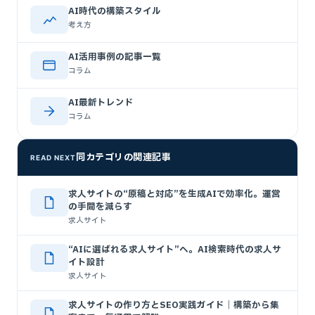
AI時代の構築スタイル
考え方
AI活用事例の記事一覧
コラム
AI最新トレンド
コラム
同カテゴリの関連記事
READ NEXT
求人サイトの“原稿と対応”を生成AIで効率化。運営
の手間を減らす
求人サイト
“AIに選ばれる求人サイト”へ。AI検索時代の求人サ
イト設計
求人サイト
求人サイトの作り方とSEO実践ガイド｜構築から集