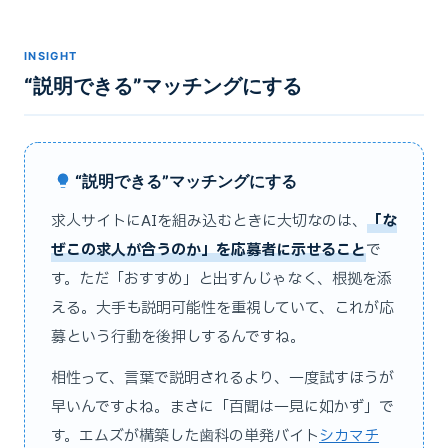
INSIGHT
“説明できる”マッチングにする
“説明できる”マッチングにする
求人サイトにAIを組み込むときに大切なのは、
「な
ぜこの求人が合うのか」を応募者に示せること
で
す。ただ「おすすめ」と出すんじゃなく、根拠を添
える。大手も説明可能性を重視していて、これが応
募という行動を後押しするんですね。
相性って、言葉で説明されるより、一度試すほうが
早いんですよね。まさに「百聞は一見に如かず」で
す。エムズが構築した歯科の単発バイト
シカマチ