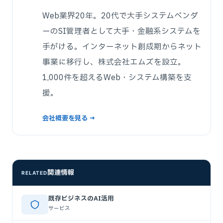
Web業界20年。20代で大手システムベンダ
ーのSI管理者として大手・金融系システムを
手がける。インターネット創成期からネット
事業に移行し、株式会社エムズを設立。
1,000件を超えるWeb・システム構築を支
援。
会社概要を見る →
関連情報
RELATED
既存ビジネスのAI活用
サービス